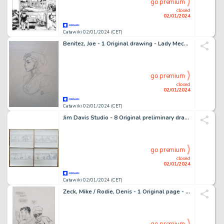
go premium
closed
02/01/2024
Catawiki 02/01/2024 (CET)
Benitez, Joe - 1 Original drawing - Lady Mechanika
go premium
closed
02/01/2024
Catawiki 02/01/2024 (CET)
Jim Davis Studio - 8 Original preliminary drawing - US Acres / Orson‘s Farm - Complete week of - 1986
go premium
closed
02/01/2024
Catawiki 02/01/2024 (CET)
Zeck, Mike / Rodie, Denis - 1 Original page - Eliminator - #1 - 1995