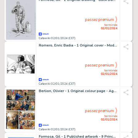
passez premium
terminée
02/01/2024
Catawiki 02/01/2024 (CET)
Romero, Enric Badia - 1 Original cover - Modesty Blaise
passez premium
terminée
02/01/2024
Catawiki 02/01/2024 (CET)
Berlion, Olivier - 1 Original colour page - Agata T1 - Le Syndicat du crime - 2019
passez premium
terminée
02/01/2024
Catawiki 02/01/2024 (CET)
Formosa, Gil - 1 Published artwork - 9 Princes du Chaos - 2004