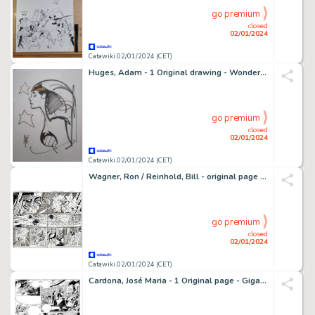
go premium
closed
02/01/2024
Catawiki 02/01/2024 (CET)
Huges, Adam - 1 Original drawing - Wonder Woman
go premium
closed
02/01/2024
Catawiki 02/01/2024 (CET)
Wagner, Ron / Reinhold, Bill - original page Convergence : Green Lantern / Parallax #2 - (2015)
go premium
closed
02/01/2024
Catawiki 02/01/2024 (CET)
Cardona, José Maria - 1 Original page - Gigantik