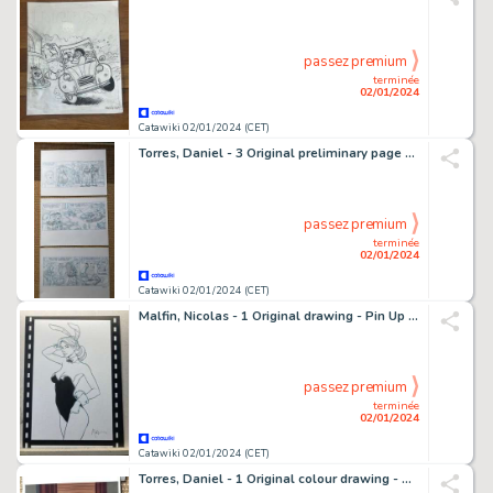
passez premium
terminée
02/01/2024
Catawiki 02/01/2024 (CET)
Torres, Daniel - 3 Original preliminary page - Roco Vargas - Paseando con monstruos - 2004
passez premium
terminée
02/01/2024
Catawiki 02/01/2024 (CET)
Malfin, Nicolas - 1 Original drawing - Pin Up - Bunny Girl - 2023
passez premium
terminée
02/01/2024
Catawiki 02/01/2024 (CET)
Torres, Daniel - 1 Original colour drawing - Security Management - Online research - 2004