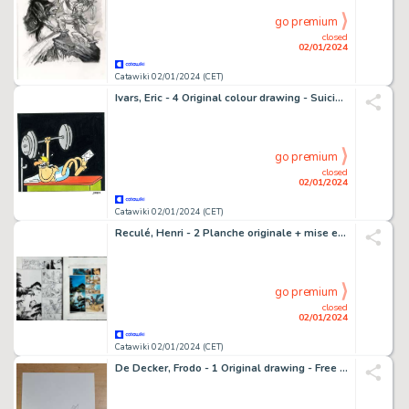
go premium
closed
02/01/2024
Catawiki 02/01/2024 (CET)
Ivars, Eric - 4 Original colour drawing - Suicides de ménage - (années 1990)
go premium
closed
02/01/2024
Catawiki 02/01/2024 (CET)
Reculé, Henri - 2 Planche originale + mise en couleur originale - Les Immortels T5 - Le Jour de la colère - 2005
go premium
closed
02/01/2024
Catawiki 02/01/2024 (CET)
De Decker, Frodo - 1 Original drawing - Free comic book day - 2023