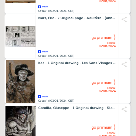
02/01/2024
Catawiki 02/01/2024 (CET)
Ivars, Éric - 2 Original page - Adultère - (années 1990)
go premium
closed
02/01/2024
Catawiki 02/01/2024 (CET)
Kas - 1 Original drawing - Les Sans-Visages - Appolo
go premium
closed
02/01/2024
Catawiki 02/01/2024 (CET)
Candita, Giuseppe - 1 Original drawing - Slaine - "Baciami l'ascia"
go premium
closed
02/01/2024