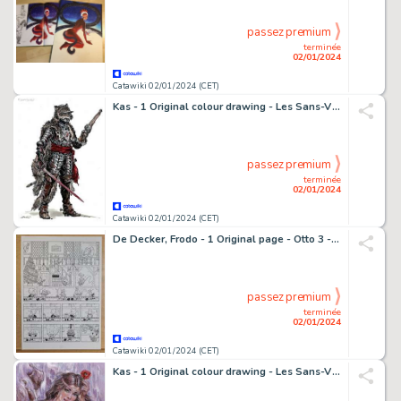
passez premium
terminée
02/01/2024
Catawiki 02/01/2024 (CET)
Kas - 1 Original colour drawing - Les Sans-Visages - Capitaine
passez premium
terminée
02/01/2024
Catawiki 02/01/2024 (CET)
De Decker, Frodo - 1 Original page - Otto 3 - 2014
passez premium
terminée
02/01/2024
Catawiki 02/01/2024 (CET)
Kas - 1 Original colour drawing - Les Sans-Visages - Feya - 2019