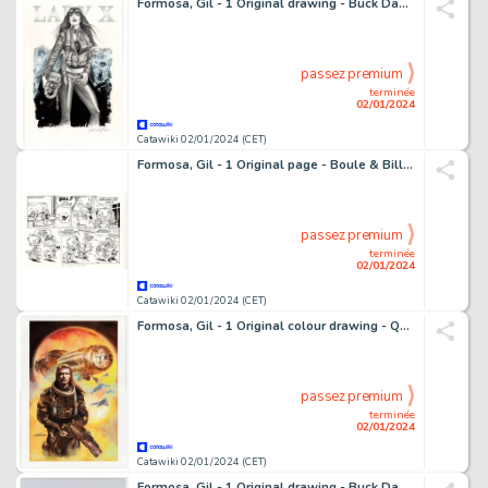
Formosa, Gil - 1 Original drawing - Buck Danny - Lady X Dragon - 2023
passez premium
terminée
02/01/2024
Catawiki 02/01/2024 (CET)
Formosa, Gil - 1 Original page - Boule & Bill - 2010
passez premium
terminée
02/01/2024
Catawiki 02/01/2024 (CET)
Formosa, Gil - 1 Original colour drawing - Quantum Rose - Soleil ascendant - 2005
passez premium
terminée
02/01/2024
Catawiki 02/01/2024 (CET)
Formosa, Gil - 1 Original drawing - Buck Danny - Buck Danny SR-71 - 2017