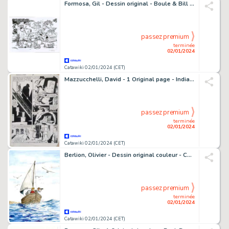
Formosa, Gil - Dessin original - Boule & Bill - Puzzle Hasbro - (2009)
passez premium
terminée
02/01/2024
Catawiki 02/01/2024 (CET)
Mazzucchelli, David - 1 Original page - Indiana Jones - n. 14
passez premium
terminée
02/01/2024
Catawiki 02/01/2024 (CET)
Berlion, Olivier - Dessin original couleur - Couverture - Cadet des Soupetard - Intégrale T2 - (2021)
passez premium
terminée
02/01/2024
Catawiki 02/01/2024 (CET)