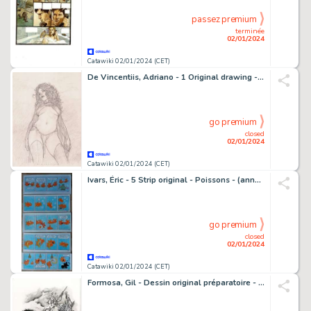
passez premium
terminée
02/01/2024
Catawiki 02/01/2024 (CET)
De Vincentiis, Adriano - 1 Original drawing - Goblin Queen - 2023
go premium
closed
02/01/2024
Catawiki 02/01/2024 (CET)
Ivars, Éric - 5 Strip original - Poissons - (années 2000)
go premium
closed
02/01/2024
Catawiki 02/01/2024 (CET)
Formosa, Gil - Dessin original préparatoire - Couverture - Conan 7 - (2001)