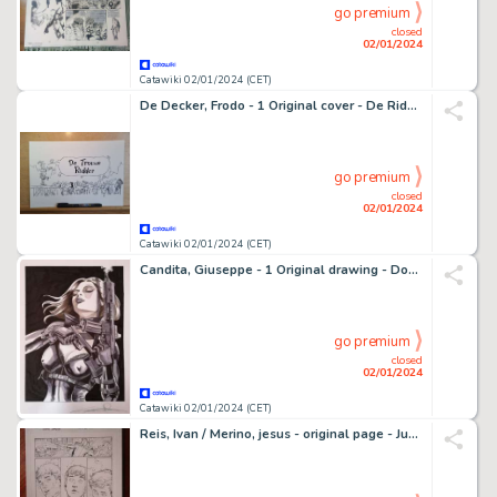
go premium
closed
02/01/2024
Catawiki 02/01/2024 (CET)
De Decker, Frodo - 1 Original cover - De Ridder - De Trouwe Ridder - 2023
go premium
closed
02/01/2024
Catawiki 02/01/2024 (CET)
Candita, Giuseppe - 1 Original drawing - Domino
go premium
closed
02/01/2024
Catawiki 02/01/2024 (CET)
Reis, Ivan / Merino, jesus - original page - Justice League #27