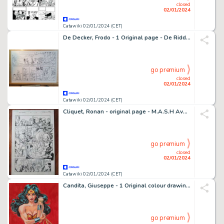
closed
02/01/2024
Catawiki 02/01/2024 (CET)
De Decker, Frodo - 1 Original page - De Ridder - Pokémonjagen
go premium
closed
02/01/2024
Catawiki 02/01/2024 (CET)
Cliquet, Ronan - original page - M.A.S.H Avengers #5
go premium
closed
02/01/2024
Catawiki 02/01/2024 (CET)
Candita, Giuseppe - 1 Original colour drawing - Wonder Woman - 2023
go premium