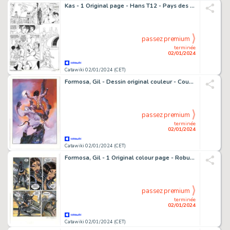
Kas - 1 Original page - Hans T12 - Pays des abysses - 2000
passez premium
terminée
02/01/2024
Catawiki 02/01/2024 (CET)
Formosa, Gil - Dessin original couleur - Couverture - Spécial Zembla 158 - (2001)
passez premium
terminée
02/01/2024
Catawiki 02/01/2024 (CET)
Formosa, Gil - 1 Original colour page - Robur T2 - 20.000 ans sous les mers - 2004
passez premium
terminée
02/01/2024
Catawiki 02/01/2024 (CET)