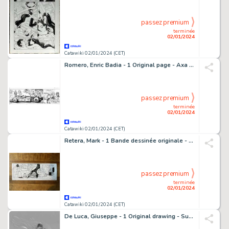
passez premium
terminée
02/01/2024
Catawiki 02/01/2024 (CET)
Romero, Enric Badia - 1 Original page - Axa - Original strip #1534 - 1983
passez premium
terminée
02/01/2024
Catawiki 02/01/2024 (CET)
Retera, Mark - 1 Bande dessinée originale - Dirkjan - Graaf Dirkcula heeft vanavond iets te eten - 2005
passez premium
terminée
02/01/2024
Catawiki 02/01/2024 (CET)
De Luca, Giuseppe - 1 Original drawing - Superman & Wonder Woman