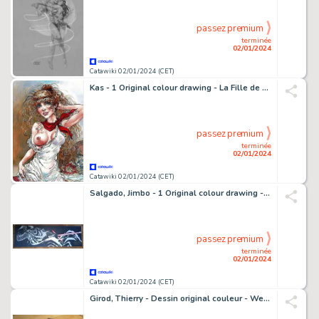
passez premium
terminée
02/01/2024
Catawiki 02/01/2024 (CET)
Kas - 1 Original colour drawing - La Fille de Paname - Amélie
passez premium
terminée
02/01/2024
Catawiki 02/01/2024 (CET)
Salgado, Jimbo - 1 Original colour drawing - Star Wars - Kylo Ren - 2015
passez premium
terminée
02/01/2024
Catawiki 02/01/2024 (CET)
Girod, Thierry - Dessin original couleur - Western Corset T1 - (2002)