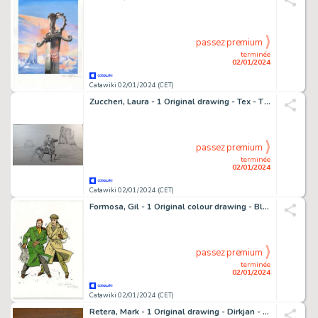
passez premium
terminée
02/01/2024
Catawiki 02/01/2024 (CET)
Zuccheri, Laura - 1 Original drawing - Tex - The end of the road - 2023
passez premium
terminée
02/01/2024
Catawiki 02/01/2024 (CET)
Formosa, Gil - 1 Original colour drawing - Blake & Mortimer
passez premium
terminée
02/01/2024
Catawiki 02/01/2024 (CET)
Retera, Mark - 1 Original drawing - Dirkjan - Frans wilde naar de sauna - 2020