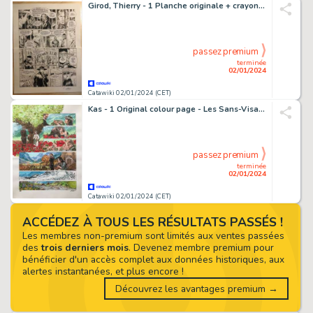
Girod, Thierry - 1 Planche originale + crayonné original - Durango T15 - Le Cobra - 2009
passez premium
terminée
02/01/2024
Catawiki 02/01/2024 (CET)
Kas - 1 Original colour page - Les Sans-Visages - 2019
passez premium
terminée
02/01/2024
Catawiki 02/01/2024 (CET)
ACCÉDEZ À TOUS LES RÉSULTATS PASSÉS !
Les membres non-premium sont limités aux ventes passées
des
trois derniers mois
. Devenez membre premium pour
bénéficier d'un accès complet aux données historiques, aux
alertes instantanées, et plus encore !
Découvrez les avantages premium →