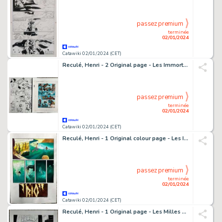
passez premium
terminée
02/01/2024
Catawiki 02/01/2024 (CET)
Reculé, Henri - 2 Original page - Les Immortels T5 - Le Jour de la colère - 2005
passez premium
terminée
02/01/2024
Catawiki 02/01/2024 (CET)
Reculé, Henri - 1 Original colour page - Les Immortels T3 - La Passion selon Nahel - 2002
passez premium
terminée
02/01/2024
Catawiki 02/01/2024 (CET)
Reculé, Henri - 1 Original page - Les Milles et Autres Nuits T1 - Jaisalmer - 2014