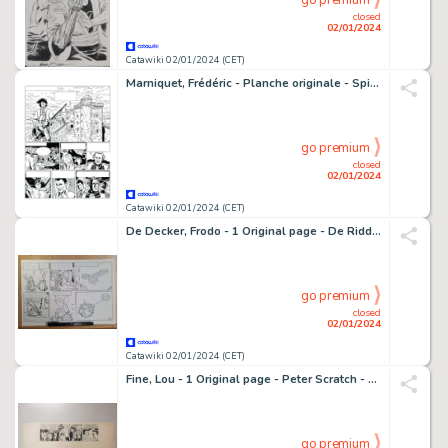
go premium
closed
02/01/2024
Catawiki 02/01/2024 (CET)
Marniquet, Frédéric - Planche originale - Spirits of Scotland T3 - Le Trésor du pendu - (2022)
go premium
closed
02/01/2024
Catawiki 02/01/2024 (CET)
De Decker, Frodo - 1 Original page - De Ridder - Aliens - 2023
go premium
closed
02/01/2024
Catawiki 02/01/2024 (CET)
Fine, Lou - 1 Original page - Peter Scratch - 1966
go premium