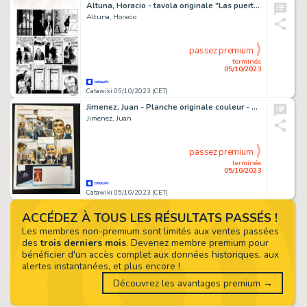
Altuna, Horacio - tavola originale "Las puertitas del señor Lopez"
Altuna, Horacio
passez premium
terminée
05/10/2023
Catawiki 05/10/2023 (CET)
Jimenez, Juan - Planche originale couleur - Playboy
Jimenez, Juan
passez premium
terminée
05/10/2023
Catawiki 05/10/2023 (CET)
ACCÉDEZ À TOUS LES RÉSULTATS PASSÉS !
Les membres non-premium sont limités aux ventes passées
des
trois derniers mois
. Devenez membre premium pour
bénéficier d'un accès complet aux données historiques, aux
alertes instantanées, et plus encore !
Découvrez les avantages premium →