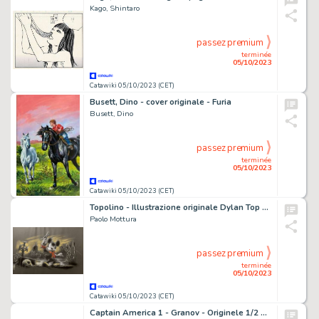
Kago, Shintaro
passez premium
terminée
05/10/2023
Catawiki 05/10/2023 (CET)
Busett, Dino - cover originale - Furia
Busett, Dino
passez premium
terminée
05/10/2023
Catawiki 05/10/2023 (CET)
Topolino - Illustrazione originale Dylan Top 47 x 32 cm - Paolo Mottura (2023)
Paolo Mottura
passez premium
terminée
05/10/2023
Catawiki 05/10/2023 (CET)
Captain America 1 - Granov - Originele 1/2 pagina Captain America - Page volante - Exemplaire unique - (2014)