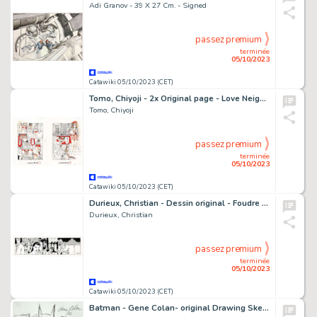
Adi Granov - 39 X 27 Cm. - Signed
passez premium
terminée
05/10/2023
Catawiki 05/10/2023 (CET)
Tomo, Chiyoji - 2x Original page - Love Neighbourhood Association / Miss 130 - (1994)
Tomo, Chiyoji
passez premium
terminée
05/10/2023
Catawiki 05/10/2023 (CET)
Durieux, Christian - Dessin original - Foudre - (1997)
Durieux, Christian
passez premium
terminée
05/10/2023
Catawiki 05/10/2023 (CET)
Batman - Gene Colan- original Drawing Sketch - Exemplaire unique