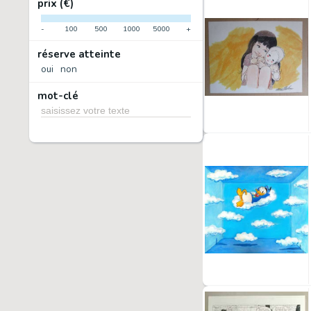
prix (€)
-
100
500
1000
5000
+
réserve atteinte
oui
non
mot-clé