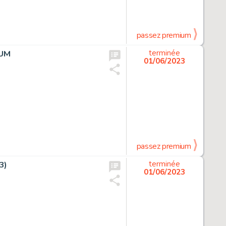
passez premium
HUM
terminée
01/06/2023
passez premium
3)
terminée
01/06/2023