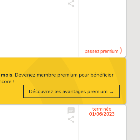
passez premium
s mois
. Devenez membre premium pour bénéficier
core !
Découvrez les avantages premium →
terminée
01/06/2023