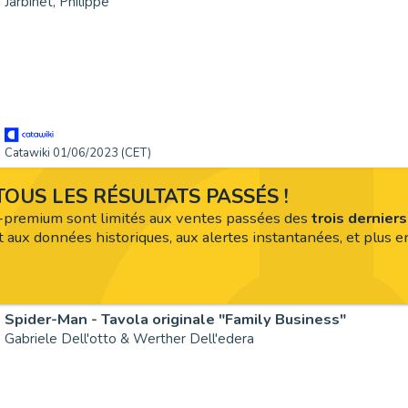
Jarbinet, Philippe
Catawiki 01/06/2023 (CET)
OUS LES RÉSULTATS PASSÉS !
premium sont limités aux ventes passées des
trois dernier
 aux données historiques, aux alertes instantanées, et plus en
Spider-Man - Tavola originale "Family Business"
Gabriele Dell'otto & Werther Dell'edera