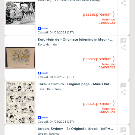
passez premium
terminée
04/05/2023
Catawiki 04/05/2023 (CET)
Kort, Hein de - Originele tekening in kleur - Geen vijftig meter bad!!
Kort, Hein de
passez premium
terminée
04/05/2023
Catawiki 04/05/2023 (CET)
Takai, Kenichiro - Original page - Minus Kid - Hitler has Arrived ! - (1965)
Takai, Kenichiro
passez premium
terminée
04/05/2023
Catawiki 04/05/2023 (CET)
Jordan, Sydney - 2x Originele strook - Jeff Hawke - Moonstruck - (1964)
Jordan, Sydney