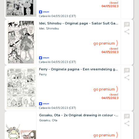
closed
04/05/2023
Catawiki 04/05/2023 (CET)
Idei, Shinobu - Original page - Sailor Suit Gang - (1982)
Idei, Shinobu
go premium
closed
04/05/2023
Catawiki 04/05/2023 (CET)
Ferry - Originele pagina - Een vreemdeling ging voorbij... - (1976)
Ferry
go premium
closed
04/05/2023
Catawiki 04/05/2023 (CET)
Gosaku, Ota - 2x Original drawing in colour - Tom Sawyer & Huckleberry Finn - (1993)
Gosaku, Ota
go premium