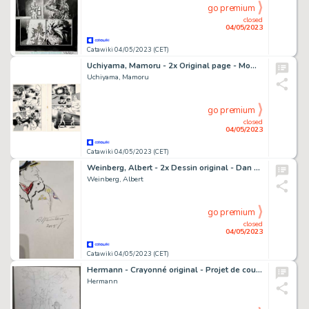
go premium
closed
04/05/2023
Catawiki 04/05/2023 (CET)
Uchiyama, Mamoru - 2x Original page - Momo Taro Boxing - (1988)
Uchiyama, Mamoru
go premium
closed
04/05/2023
Catawiki 04/05/2023 (CET)
Weinberg, Albert - 2x Dessin original - Dan Cooper - (2005)
Weinberg, Albert
go premium
closed
04/05/2023
Catawiki 04/05/2023 (CET)
Hermann - Crayonné original - Projet de couverture - Le Diable des sept mers - (2016)
Hermann