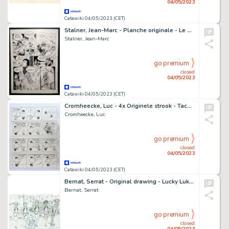
04/05/2023
Catawiki 04/05/2023 (CET)
Stalner, Jean-Marc - Planche originale - Le Maître de pierre T2 - La Chaise du Diable - (2003)
Stalner, Jean-Marc
go premium
closed
04/05/2023
Catawiki 04/05/2023 (CET)
Cromheecke, Luc - 4x Originele strook - Taco Zip
Cromheecke, Luc
go premium
closed
04/05/2023
Catawiki 04/05/2023 (CET)
Bernat, Serrat - Original drawing - Lucky Luke - Le Cavalier blanc
Bernat, Serrat
go premium
closed
04/05/2023