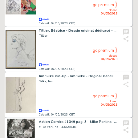
go premium
closed
04/05/2023
Catawiki 04/05/2023 (CET)
Tillier, Béatrice - Dessin original dédicacé - Fée et Tendres Automates
Tillier
go premium
closed
04/05/2023
Catawiki 04/05/2023 (CET)
Jim Silke Pin-Up - Jim Silke - Original Pencil Drawing - Sexy Dancing Girl - Exemplaire unique - (2003)
Silke, Jim
go premium
closed
04/05/2023
Catawiki 04/05/2023 (CET)
Action Comics #1049 pag. 3 - Mike Perkins - Action Comics - Page volante - Exemplaire unique - (2023)
Mike Perkins - 43X28Cm.