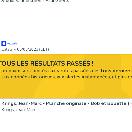
Studio Vandersteen - Paul Geerts
Catawiki 05/03/2023 (CET)
OUS LES RÉSULTATS PASSÉS !
premium sont limités aux ventes passées des
trois dernier
 aux données historiques, aux alertes instantanées, et plus en
Krings, Jean-Marc