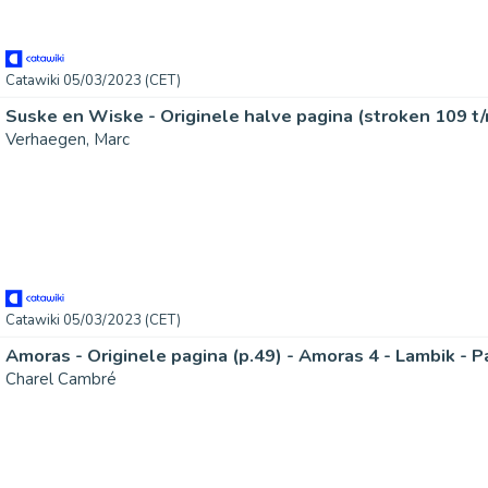
Catawiki 05/03/2023 (CET)
Verhaegen, Marc
Catawiki 05/03/2023 (CET)
Amoras - Originele pagina (p.49) - Amoras 4 - Lambik - P
Charel Cambré