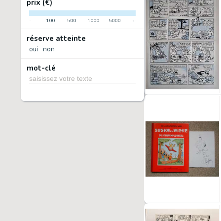
prix (€)
-
100
500
1000
5000
+
réserve atteinte
oui
non
mot-clé