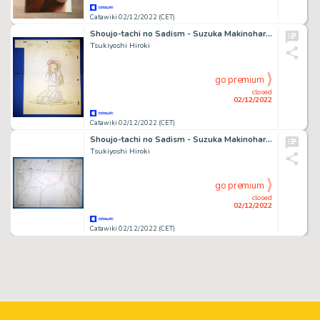
Catawiki 02/12/2022 (CET)
Shoujo-tachi no Sadism - Suzuka Makinohara. Tsukiyoshi Hiroki. Original Hand drawing
Tsukiyoshi Hiroki
go premium
closed
02/12/2022
Catawiki 02/12/2022 (CET)
Shoujo-tachi no Sadism - Suzuka Makinohara. Tsukiyoshi Hiroki. Original Hand drawing
Tsukiyoshi Hiroki
go premium
closed
02/12/2022
Catawiki 02/12/2022 (CET)