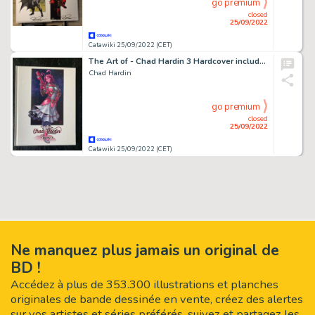
go premium
closed
25/09/2022
Catawiki 25/09/2022 (CET)
The Art of - Chad Hardin 3 Hardcover includes Star Wars Ahsoka Tano Art Commission - Cartonné
Chad Hardin
go premium
closed
25/09/2022
Catawiki 25/09/2022 (CET)
Ne manquez plus jamais un original de
BD !
Accédez à plus de 353.300 illustrations et planches
originales de bande dessinée en vente, créez des alertes
sur vos artistes et séries préférés, suivez et partagez les