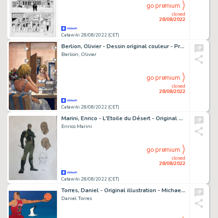
go premium
closed
28/08/2022
Catawiki 28/08/2022 (CET)
Berlion, Olivier - Dessin original couleur - Projet de couverture - Agata T2 - Broadway - (2019)
Berlion, Olivier
go premium
closed
28/08/2022
Catawiki 28/08/2022 (CET)
Marini, Enrico - L'Etoile du Désert - Original Model Sheet pour le personnage de Ahmad - Page volante
Enrico Marini
go premium
closed
28/08/2022
Catawiki 28/08/2022 (CET)
Torres, Daniel - Original illustration - Michael Jordan - (1990)
Daniel Torres