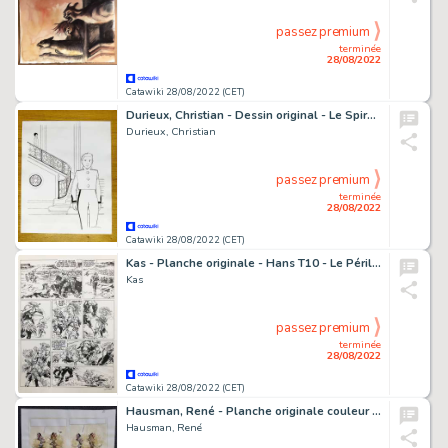
passez premium
terminée
28/08/2022
Catawiki 28/08/2022 (CET)
Durieux, Christian - Dessin original - Le Spirou de... T16 - Pacific Palace - (2021)
Durieux, Christian
passez premium
terminée
28/08/2022
Catawiki 28/08/2022 (CET)
Kas - Planche originale - Hans T10 - Le Péril arc-en-ciel - (1998)
Kas
passez premium
terminée
28/08/2022
Catawiki 28/08/2022 (CET)
Hausman, René - Planche originale couleur (p.42) - Chlorophylle - (2016)
Hausman, René