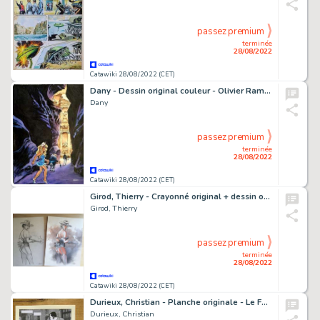
passez premium
terminée
28/08/2022
Catawiki 28/08/2022 (CET)
Dany - Dessin original couleur - Olivier Rameau et Colombe - Les merveilles du monde
Dany
passez premium
terminée
28/08/2022
Catawiki 28/08/2022 (CET)
Girod, Thierry - Crayonné original + dessin original couleur - Western Corset lacet - (2019)
Girod, Thierry
passez premium
terminée
28/08/2022
Catawiki 28/08/2022 (CET)
Durieux, Christian - Planche originale - Le Faux Soir - (2021)
Durieux, Christian