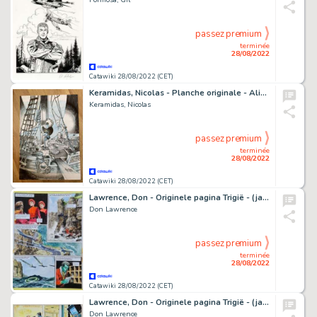
passez premium
terminée
28/08/2022
Catawiki 28/08/2022 (CET)
Keramidas, Nicolas - Planche originale - Alice au pays des singes T1 - (2012)
Keramidas, Nicolas
passez premium
terminée
28/08/2022
Catawiki 28/08/2022 (CET)
Lawrence, Don - Originele pagina Trigië - (jaren '70)
Don Lawrence
passez premium
terminée
28/08/2022
Catawiki 28/08/2022 (CET)
Lawrence, Don - Originele pagina Trigië - (jaren '70)
Don Lawrence