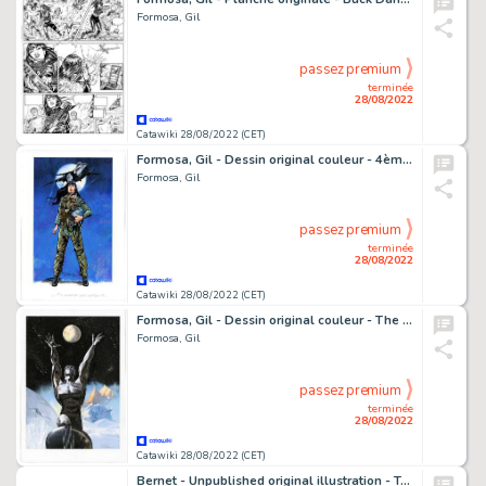
Formosa, Gil
passez premium
terminée
28/08/2022
Catawiki 28/08/2022 (CET)
Formosa, Gil - Dessin original couleur - 4ème plat - Buck Danny T55 - Lady X - (2016)
Formosa, Gil
passez premium
terminée
28/08/2022
Catawiki 28/08/2022 (CET)
Formosa, Gil - Dessin original couleur - The Silver Surfer - (2021)
Formosa, Gil
passez premium
terminée
28/08/2022
Catawiki 28/08/2022 (CET)
Bernet - Unpublished original illustration - Torpedo and Rascal