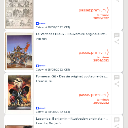
passez premium
terminée
28/08/2022
Catawiki 28/08/2022 (CET)
Le Vent des Dieux - Couverture originale Intégrale T1 - Exemplaire unique (1995)
Adamov
passez premium
terminée
28/08/2022
Catawiki 28/08/2022 (CET)
Formosa, Gil - Dessin original couleur + dessin original préparatoire - Spawn 71 - (2003)
Formosa, Gil
passez premium
terminée
28/08/2022
Catawiki 28/08/2022 (CET)
Lacombe, Benjamin - Illustration originale - Hommage Notre Dame de Paris - (2019)
Lacombe, Benjamin