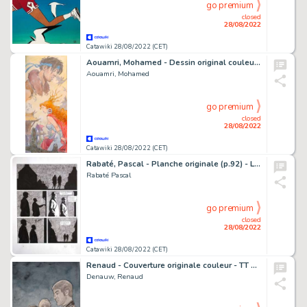
go premium
closed
28/08/2022
Catawiki 28/08/2022 (CET)
Aouamri, Mohamed - Dessin original couleur - La Quête de l'oiseau du temps - Bragon & Mara - (2022)
Aouamri, Mohamed
go premium
closed
28/08/2022
Catawiki 28/08/2022 (CET)
Rabaté, Pascal - Planche originale (p.92) - La déconfiture - (2017/2018)
Rabaté Pascal
go premium
closed
28/08/2022
Catawiki 28/08/2022 (CET)
Renaud - Couverture originale couleur - TT Blousés - (2021)
Denauw, Renaud