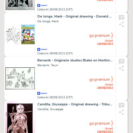
Catawiki 28/08/2022 (CET)
De Jonge, Mark - Original drawing - Donald Duck Nr.10 - Goofy's Portrait - (1979)
De Jonge, Mark
go premium
closed
28/08/2022
Catawiki 28/08/2022 (CET)
Berserik - Originele studies Blake en Mortimer in potlood en Oostindische inkt - (2018)
Berserik, Teun
go premium
closed
28/08/2022
Catawiki 28/08/2022 (CET)
Candita, Giuseppe - Original drawing - Tribute to SpaceGirl - (2022)
Candita, Giuseppe
go premium
closed
28/08/2022