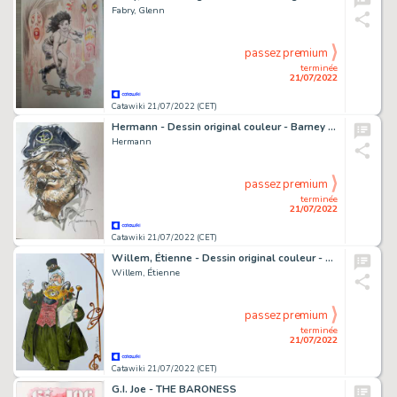
Fabry, Glenn
passez premium
terminée
21/07/2022
Catawiki 21/07/2022 (CET)
Hermann - Dessin original couleur - Barney Jordan
Hermann
passez premium
terminée
21/07/2022
Catawiki 21/07/2022 (CET)
Willem, Étienne - Dessin original couleur - Fédération française des duels de thé - (2014)
Willem, Étienne
passez premium
terminée
21/07/2022
Catawiki 21/07/2022 (CET)
G.I. Joe - THE BARONESS