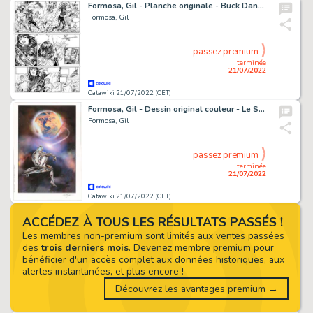
Formosa, Gil - Planche originale - Buck Danny T58 - Le Pacte - (2021)
Formosa, Gil
passez premium
terminée
21/07/2022
Catawiki 21/07/2022 (CET)
Formosa, Gil - Dessin original couleur - Le Surfer d'argent - (2002)
Formosa, Gil
passez premium
terminée
21/07/2022
Catawiki 21/07/2022 (CET)
ACCÉDEZ À TOUS LES RÉSULTATS PASSÉS !
Les membres non-premium sont limités aux ventes passées
des
trois derniers mois
. Devenez membre premium pour
bénéficier d'un accès complet aux données historiques, aux
alertes instantanées, et plus encore !
Découvrez les avantages premium →