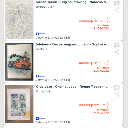
Jordan, Julian - Original drawing - Natacha & Smurfs
Jordan, Julian
passez premium
terminée
21/07/2022
Catawiki 21/07/2022 (CET)
Jidéhem - Dessin original couleur - Sophie et les 4 saisons
Jidéhem
passez premium
terminée
21/07/2022
Catawiki 21/07/2022 (CET)
Ortiz, José - Original page - Rogue Trooper - (1987)
Ortiz, José
passez premium
terminée
21/07/2022
Catawiki 21/07/2022 (CET)