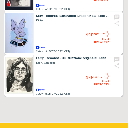
Catawiki 18/07/2022 (CET)
Kitty - original illustration Dragon Ball "Lord Beerus"
Kitty
go premium
closed
18/07/2022
Catawiki 18/07/2022 (CET)
Larry Camarda - illustrazione originale "John Lennon" - (2022)
Larry Camarda
go premium
closed
18/07/2022
Catawiki 18/07/2022 (CET)