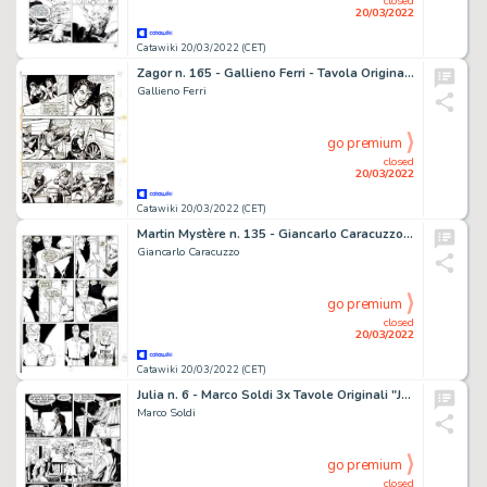
closed
20/03/2022
Catawiki 20/03/2022 (CET)
Zagor n. 165 - Gallieno Ferri - Tavola Originale "La marcia della disperazione" - Page volante - Exemplaire unique - (1975)
Gallieno Ferri
go premium
closed
20/03/2022
Catawiki 20/03/2022 (CET)
Martin Mystère n. 135 - Giancarlo Caracuzzo 3x Tavola Originale "Catacombe!" - Page volante - Exemplaire unique - (1993)
Giancarlo Caracuzzo
go premium
closed
20/03/2022
Catawiki 20/03/2022 (CET)
Julia n. 6 - Marco Soldi 3x Tavole Originali "Jerry e' sparito" - Page volante - Exemplaire unique - (1999)
Marco Soldi
go premium
closed