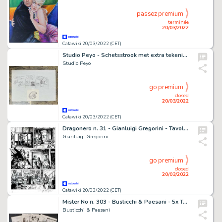
passez premium
terminée
20/03/2022
Catawiki 20/03/2022 (CET)
Studio Peyo - Schetsstrook met extra tekening - De Smurfen
Studio Peyo
go premium
closed
20/03/2022
Catawiki 20/03/2022 (CET)
Dragonero n. 31 - Gianluigi Gregorini - Tavola Originale "l'agonia di Yastrad" - Page volante - Exemplaire unique - (2015)
Gianluigi Gregorini
go premium
closed
20/03/2022
Catawiki 20/03/2022 (CET)
Mister No n. 303 - Busticchi & Paesani - 5x Tavole Originali "Sulle Tracce di Mister Kaplan" - Page volante - Exemplaire unique - (2000)
Busticchi & Paesani