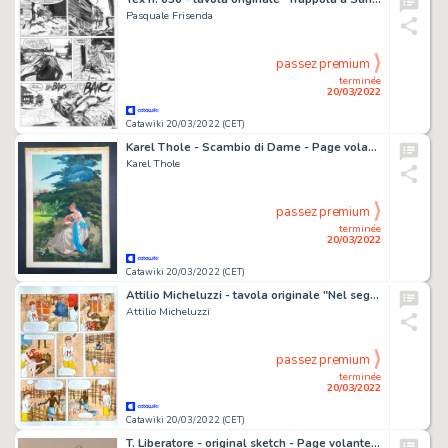
Pasquale Frisenda
passez premium
terminée
20/03/2022
Catawiki 20/03/2022 (CET)
Karel Thole - Scambio di Dame - Page volante - Exemplaire unique - (1977)
Karel Thole
passez premium
terminée
20/03/2022
Catawiki 20/03/2022 (CET)
Attilio Micheluzzi - tavola originale "Nel segno dell'Africa" - Page volante - Exemplaire unique
Attilio Micheluzzi
passez premium
terminée
20/03/2022
Catawiki 20/03/2022 (CET)
T. Liberatore - original sketch - Page volante - Exemplaire unique