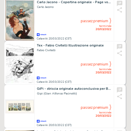
Carlo Jacono - Copertina originale - Page volante
Carlo Jacono
passez premium
terminée
20/03/2022
Catawiki 20/03/2022 (CET)
Tex - Fabio Civitelli Illustrazione originale
Fabio Civitelli
passez premium
terminée
20/03/2022
Catawiki 20/03/2022 (CET)
GiPi - striscia originale autoconclusiva per Boxer "Le Scenette" - Page volante - Exemplaire unique - (1998)
Gipi (Gian Alfonso Pacinotti)
passez premium
terminée
20/03/2022
Catawiki 20/03/2022 (CET)