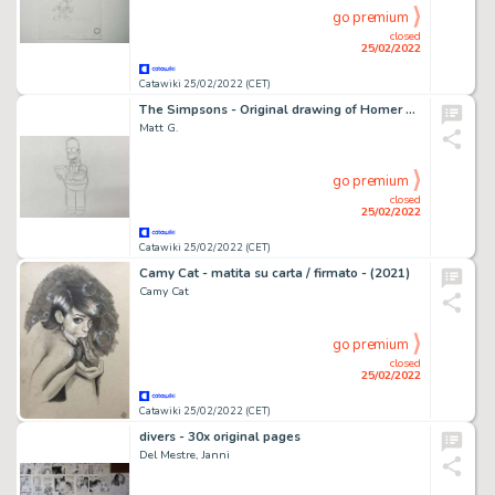
go premium
closed
25/02/2022
Catawiki 25/02/2022 (CET)
The Simpsons - Original drawing of Homer Simpson, Episode: Hello Gutter, Hello Fadder (1999)
Matt G.
go premium
closed
25/02/2022
Catawiki 25/02/2022 (CET)
Camy Cat - matita su carta / firmato - (2021)
Camy Cat
go premium
closed
25/02/2022
Catawiki 25/02/2022 (CET)
divers - 30x original pages
Del Mestre, Janni