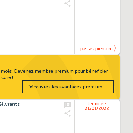
passez premium
s mois
. Devenez membre premium pour bénéficier
core !
Découvrez les avantages premium →
Silvrants
terminée
21/01/2022