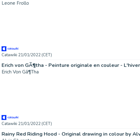
Leone Frollo
Catawiki 21/01/2022 (CET)
Erich von GÃ¶tha - Peinture originale en couleur - L'hiver
Erich Von Gã¶Tha
Catawiki 21/01/2022 (CET)
Rainy Red Riding Hood - Original drawing in colour by Alv