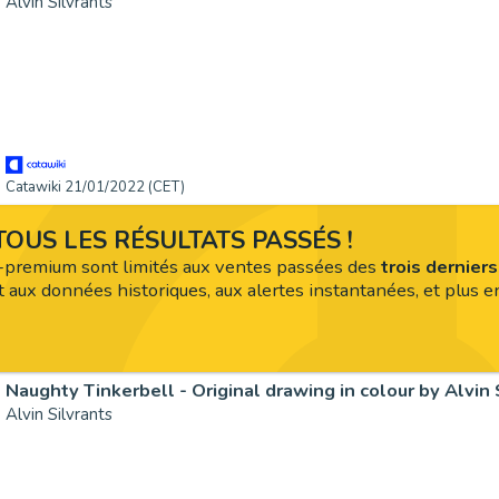
Alvin Silvrants
Catawiki 21/01/2022 (CET)
OUS LES RÉSULTATS PASSÉS !
premium sont limités aux ventes passées des
trois dernier
 aux données historiques, aux alertes instantanées, et plus en
Naughty Tinkerbell - Original drawing in colour by Alvin 
Alvin Silvrants