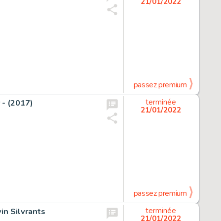
21/01/2022
passez premium
 - (2017)
terminée
21/01/2022
passez premium
in Silvrants
terminée
21/01/2022