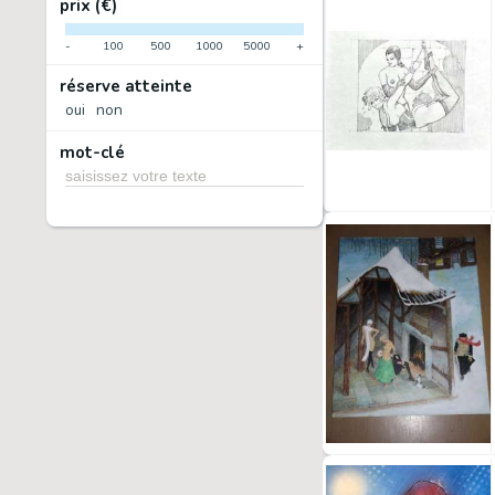
prix (€)
-
100
500
1000
5000
+
réserve atteinte
oui
non
mot-clé