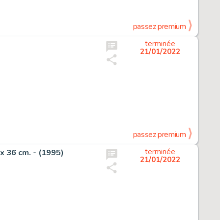
passez premium
terminée
21/01/2022
passez premium
x 36 cm. - (1995)
terminée
21/01/2022