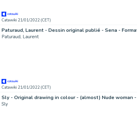
Catawiki 21/01/2022 (CET)
Paturaud, Laurent - Dessin original publié - Sena - Forma
Paturaud, Laurent
Catawiki 21/01/2022 (CET)
Sly