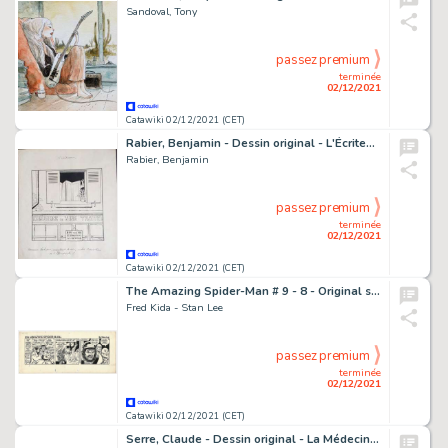
Sandoval, Tony
passez premium
terminée
02/12/2021
Catawiki 02/12/2021 (CET)
Rabier, Benjamin - Dessin original - L'Écriteau - (1910)
Rabier, Benjamin
passez premium
terminée
02/12/2021
Catawiki 02/12/2021 (CET)
The Amazing Spider-Man # 9 - 8 - Original strip by Fred Kida and Stan Lee - Exemplaire unique - (1982)
Fred Kida - Stan Lee
passez premium
terminée
02/12/2021
Catawiki 02/12/2021 (CET)
Serre, Claude - Dessin original - La Médecine "météorisme" - (1997)