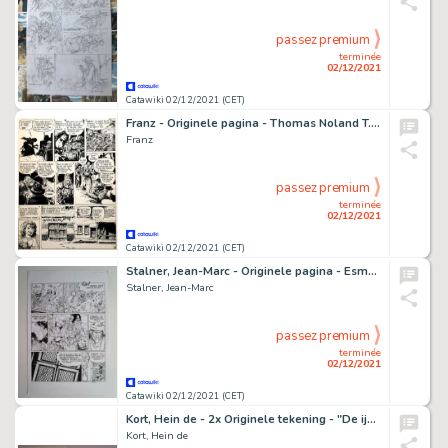
passez premium
terminée
02/12/2021
Catawiki 02/12/2021 (CET)
Franz - Originele pagina - Thomas Noland T.4 - Les Naufrages de la jungle - (1989)
Franz
passez premium
terminée
02/12/2021
Catawiki 02/12/2021 (CET)
Stalner, Jean-Marc - Originele pagina - Esmeralda 2 - Allegro Quasi Monstro - (2001)
Stalner, Jean-Marc
passez premium
terminée
02/12/2021
Catawiki 02/12/2021 (CET)
Kort, Hein de - 2x Originele tekening - "De ijskap smelt"
Kort, Hein de