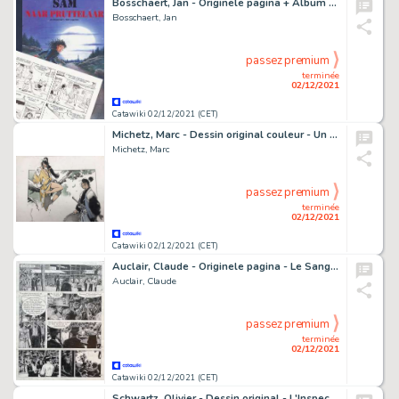
Bosschaert, Jan - Originele pagina + Album (oplage: 47 ex.) - Sam - Naar Pruttelaar (1999)
Bosschaert, Jan
passez premium
terminée
02/12/2021
Catawiki 02/12/2021 (CET)
Michetz, Marc - Dessin original couleur - Un rendez-vous intime avec Kogaratsu
Michetz, Marc
passez premium
terminée
02/12/2021
Catawiki 02/12/2021 (CET)
Auclair, Claude - Originele pagina - Le Sang du flamboyant - (1985)
Auclair, Claude
passez premium
terminée
02/12/2021
Catawiki 02/12/2021 (CET)
Schwartz, Olivier - Dessin original - L'Inspecteur Bayard - Dans la gueule du dragon - (2004)