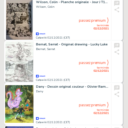
Wilson, Colin - Planche originale - Jour J T10 - Gang Kennedy - (2012)
Wilson, Colin
passez premium
terminée
02/12/2021
Catawiki 02/12/2021 (CET)
Bernat, Serrat - Original drawing - Lucky Luke
Bernat, Serrat
passez premium
terminée
02/12/2021
Catawiki 02/12/2021 (CET)
Dany - Dessin original couleur - Olivier Rameau - Rencontre inattendue
Dany
passez premium
terminée
02/12/2021
Catawiki 02/12/2021 (CET)