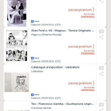
passez premium
terminée
29/09/2021
Catawiki 29/09/2021 (CET)
Alan Ford n. 40 - Magnus - Tavola Originale "Ecologia" - Page volante - Exemplaire unique - (1972)
Magnus (Roberto Raviola)
passez premium
terminée
29/09/2021
Catawiki 29/09/2021 (CET)
Catalogue d'exposition - Liberatore
Liberatore
passez premium
terminée
29/09/2021
Catawiki 29/09/2021 (CET)
Tex - Francesco Gamba - illustrazione originale - Page volante
Francesco Gamba