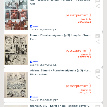
Gipi
passez premium
terminée
25/07/2021
Catawiki 25/07/2021 (CET)
Franz - Planche originale (p.3) Poupée d'Ivoire T1 - Nuits sauvages - (1987)
Franz
passez premium
terminée
25/07/2021
Catawiki 25/07/2021 (CET)
Aidans, Eduard - Planche originale (p.3) - La toile et la dague T1 - Le Mort sur le bÃ»cher - (1986)
Eduard Aidans
passez premium
terminée
25/07/2021
Catawiki 25/07/2021 (CET)
Urania n. 247 - Karel Thole - original cover "L'altra faccia di Mister Kiel" - Page volante - Exemplaire unique - (1961)