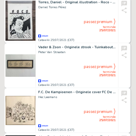
Torres, Daniel - Original illustration - Roco - Triton - (1983)
Daniel Torres Pérez
passez premium
terminée
25/07/2021
Catawiki 25/07/2021 (CET)
Vader & Zoon - Originele strook - Tuinkabouter - (1970)
Peter Van Straaten
passez premium
terminée
25/07/2021
Catawiki 25/07/2021 (CET)
F.C. De Kampioenen - Originele cover FC De Kampioenen 104 - Vrouwen aan de macht - (2019)
Hec Leemans
passez premium
terminée
25/07/2021
Catawiki 25/07/2021 (CET)