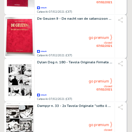
07/02/2021
Catawiki 07/02/2021 (CET)
De Geuzen 9 - De nacht van de satanszoon + dédicace - Hardcover - First edition - (2014)
go premium
closed
07/02/2021
Catawiki 07/02/2021 (CET)
Dylan Dog n. 180 - Tavola Originale Firmata "Notti di caccia" Mari - First edition - (2001)
go premium
closed
07/02/2021
Catawiki 07/02/2021 (CET)
Dampyr n. 33 - 2x Tavola Originale "sotto il vulcano" Dotti - Loose page - First edition - (2002)
go premium
closed