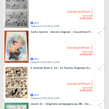
passez premium
terminée
07/02/2021
Catawiki 07/02/2021 (CET)
Carlo Jacono - dessin original - Couverture Polar
passez premium
terminée
07/02/2021
Catawiki 07/02/2021 (CET)
Il Grande Blek n. 33 - 2x Tavola Originale EsseGesse - Loose page
passez premium
terminée
07/02/2021
Catawiki 07/02/2021 (CET)
Jerom 21 - Originele eindpagina (p.28) - De alchimisten - (1968)