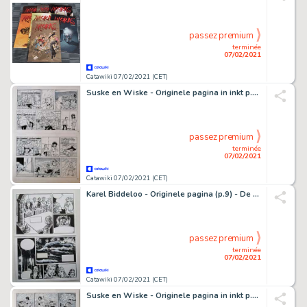
passez premium
terminée
07/02/2021
Catawiki 07/02/2021 (CET)
Suske en Wiske - Originele pagina in inkt p.19 (strook 73 tot 76) - Het vervloekte venster - (2013)
passez premium
terminée
07/02/2021
Catawiki 07/02/2021 (CET)
Karel Biddeloo - Originele pagina (p.9) - De Rode Ridder 175 - (1999)
passez premium
terminée
07/02/2021
Catawiki 07/02/2021 (CET)
Suske en Wiske - Originele pagina in inkt p.21 (strook 81 tot 84) - Het vervloekte venster - (2013)