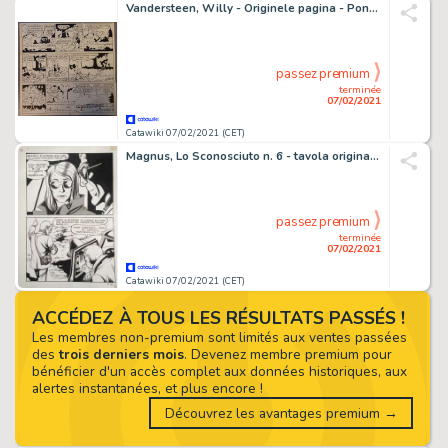
Vandersteen, Willy - Originele pagina - Pontius en Pilatus (Vrolijke Bengels) - (1948)
passez premium
terminée
07/02/2021
Catawiki 07/02/2021 (CET)
Magnus, Lo Sconosciuto n. 6 - tavola originale - Loose page
passez premium
terminée
07/02/2021
Catawiki 07/02/2021 (CET)
ACCÉDEZ À TOUS LES RÉSULTATS PASSÉS !
Les membres non-premium sont limités aux ventes passées
des
trois derniers mois
. Devenez membre premium pour
bénéficier d'un accès complet aux données historiques, aux
alertes instantanées, et plus encore !
Découvrez les avantages premium →