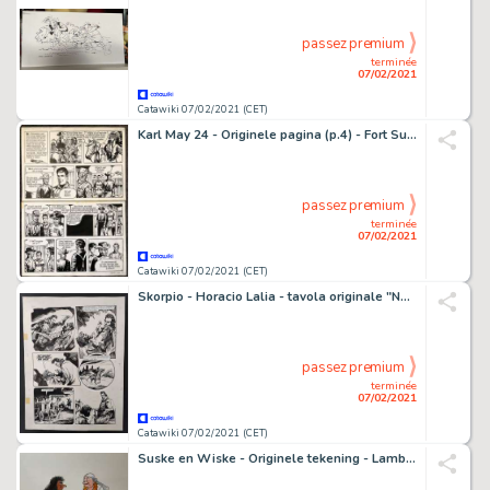
passez premium
terminée
07/02/2021
Catawiki 07/02/2021 (CET)
Karl May 24 - Originele pagina (p.4) - Fort Sutter (1969)
passez premium
terminée
07/02/2021
Catawiki 07/02/2021 (CET)
Skorpio - Horacio Lalia - tavola originale "Nekradamus" - Loose page - Unique copy - (1978)
passez premium
terminée
07/02/2021
Catawiki 07/02/2021 (CET)
Suske en Wiske - Originele tekening - Lambik Baba - Loose page