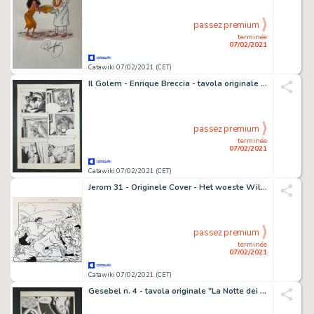
passez premium
terminée
07/02/2021
Catawiki 07/02/2021 (CET)
Il Golem - Enrique Breccia - tavola originale - Loose page
passez premium
terminée
07/02/2021
Catawiki 07/02/2021 (CET)
Jerom 31 - Originele Cover - Het woeste Wilde Westen (1989)
passez premium
terminée
07/02/2021
Catawiki 07/02/2021 (CET)
Gesebel n. 4 - tavola originale "La Notte dei Pipistrelli" - Loose page - (1966)