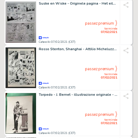
Suske en Wiske - Originele pagina - Het eiland Amoras - (1967)
passez premium
terminée
07/02/2021
Catawiki 07/02/2021 (CET)
Rosso Stenton, Shanghai - Attilio Micheluzzi - Loose page
passez premium
terminée
07/02/2021
Catawiki 07/02/2021 (CET)
Torpedo - J. Bernet - illustrazione originale - Loose page
passez premium
terminée
07/02/2021
Catawiki 07/02/2021 (CET)