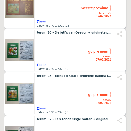
passez premium
terminée
07/02/2021
Catawiki 07/02/2021 (CET)
Jerom 26 - De jeti's van Oregon + originele pagina (p.1) - Softcover - First edition - (2011)
go premium
closed
07/02/2021
Catawiki 07/02/2021 (CET)
Jerom 28 - Jacht op Kolo + originele pagina (p.7) - Softcover - First edition - (2011)
go premium
closed
07/02/2021
Catawiki 07/02/2021 (CET)
Jerom 32 - Een zonderlinge ballon + originele pagina (p.6) - Softcover - First edition - (2012)