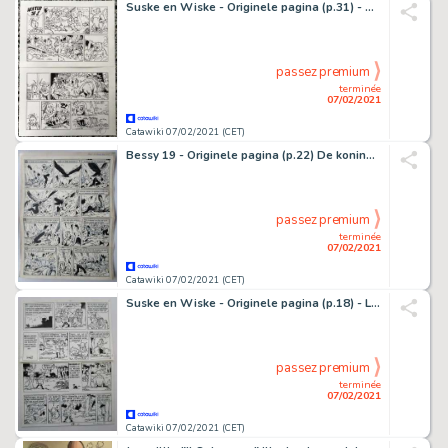
Suske en Wiske - Originele pagina (p.31) - De preutse prinses - (2020)
passez premium
terminée
07/02/2021
Catawiki 07/02/2021 (CET)
Bessy 19 - Originele pagina (p.22) De koning van de nacht - (1957)
passez premium
terminée
07/02/2021
Catawiki 07/02/2021 (CET)
Suske en Wiske - Originele pagina (p.18) - Lambiorix - (1973)
passez premium
terminée
07/02/2021
Catawiki 07/02/2021 (CET)