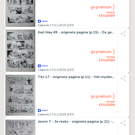
go premium
closed
17/11/2020
Catawiki 17/11/2020 (CET)
Karl May 69 - originele pagina (p.15) - De getuige - (1981)
go premium
closed
17/11/2020
Catawiki 17/11/2020 (CET)
Tits 17 - originele pagina (p.11) - Het mysterieuze parelsnoer - (1982)
go premium
closed
17/11/2020
Catawiki 17/11/2020 (CET)
Jerom 7 - 3e reeks - originele pagina (p.21) - De elfenplaneet - (1983)