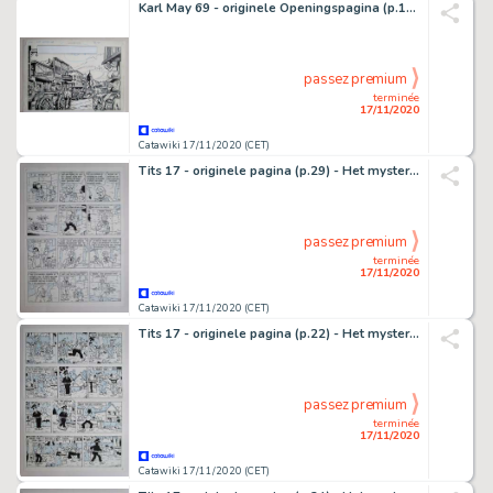
Karl May 69 - originele Openingspagina (p.1) - De getuige - (1981)
passez premium
terminée
17/11/2020
Catawiki 17/11/2020 (CET)
Tits 17 - originele pagina (p.29) - Het mysterieuze parelsnoer - (1982)
passez premium
terminée
17/11/2020
Catawiki 17/11/2020 (CET)
Tits 17 - originele pagina (p.22) - Het mysterieuze parelsnoer - (1982)
passez premium
terminée
17/11/2020
Catawiki 17/11/2020 (CET)