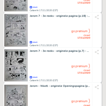
closed
17/11/2020
Catawiki 17/11/2020 (CET)
Jerom 7 - 3e reeks - originele pagina (p.18) - De elfenplaneet - (1983)
go premium
closed
17/11/2020
Catawiki 17/11/2020 (CET)
Jerom 7 - 3e reeks - originele pagina (p.7) - De elfenplaneet - (1983)
go premium
closed
17/11/2020
Catawiki 17/11/2020 (CET)
Jerom - Wastl - originele Openingspagina (p.1) - De kleppende klokken - Symphonie fÃ¼r Glockenklauer
go premium
closed