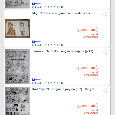
Catawiki 17/11/2020 (CET)
Mig - 2x Dessin original couleur dédicacé - Le Messager - (2005)
go premium
closed
17/11/2020
Catawiki 17/11/2020 (CET)
Jerom 7 - 3e reeks - originele pagina (p.13) - De elfenplaneet - (1983)
go premium
closed
17/11/2020
Catawiki 17/11/2020 (CET)
Karl May 69 - originele pagina (p.2) - De getuige - (1981)
go premium
closed
17/11/2020