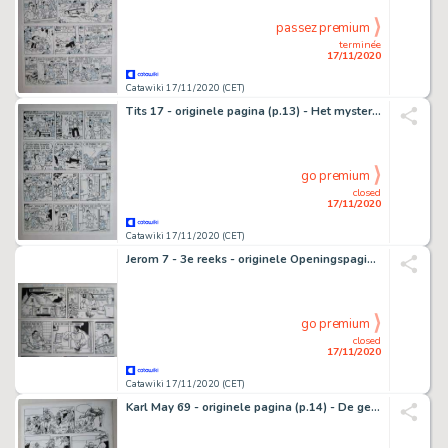
passez premium
terminée
17/11/2020
Catawiki 17/11/2020 (CET)
Tits 17 - originele pagina (p.13) - Het mysterieuze parelsnoer - (1982)
go premium
closed
17/11/2020
Catawiki 17/11/2020 (CET)
Jerom 7 - 3e reeks - originele Openingspagina (p.1) - De elfenplaneet - (1983)
go premium
closed
17/11/2020
Catawiki 17/11/2020 (CET)
Karl May 69 - originele pagina (p.14) - De getuige - (1981)