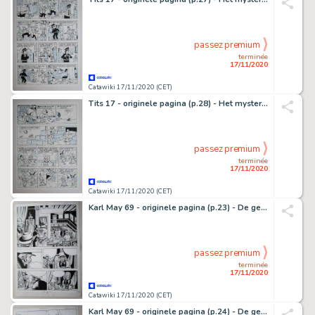
passez premium
terminée
17/11/2020
Catawiki 17/11/2020 (CET)
Tits 17 - originele pagina (p.28) - Het mysterieuze parelsnoer - (1982)
passez premium
terminée
17/11/2020
Catawiki 17/11/2020 (CET)
Karl May 69 - originele pagina (p.23) - De getuige - (1981)
passez premium
terminée
17/11/2020
Catawiki 17/11/2020 (CET)
Karl May 69 - originele pagina (p.24) - De getuige - (1981)