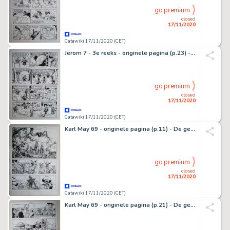
go premium
closed
17/11/2020
Catawiki 17/11/2020 (CET)
Jerom 7 - 3e reeks - originele pagina (p.23) - De elfenplaneet - (1983)
go premium
closed
17/11/2020
Catawiki 17/11/2020 (CET)
Karl May 69 - originele pagina (p.11) - De getuige - (1981)
go premium
closed
17/11/2020
Catawiki 17/11/2020 (CET)
Karl May 69 - originele pagina (p.21) - De getuige - (1981)