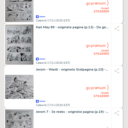
go premium
closed
17/11/2020
Catawiki 17/11/2020 (CET)
Karl May 69 - originele pagina (p.12) - De getuige - (1981)
go premium
closed
17/11/2020
Catawiki 17/11/2020 (CET)
Jerom - Wastl - originele Slotpagina (p.10) - Einde - De kleppende klokken - Symphonie fÃ¼r Glockenklauer
go premium
closed
17/11/2020
Catawiki 17/11/2020 (CET)
Jerom 7 - 3e reeks - originele pagina (p.19) - De elfenplaneet - (1983)