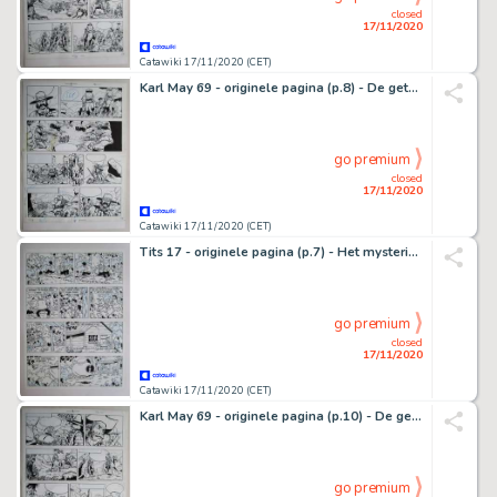
closed
17/11/2020
Catawiki 17/11/2020 (CET)
Karl May 69 - originele pagina (p.8) - De getuige - (1981)
go premium
closed
17/11/2020
Catawiki 17/11/2020 (CET)
Tits 17 - originele pagina (p.7) - Het mysterieuze parelsnoer - (1982)
go premium
closed
17/11/2020
Catawiki 17/11/2020 (CET)
Karl May 69 - originele pagina (p.10) - De getuige - (1981)
go premium