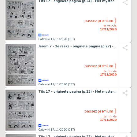
Tits 17 - originele pagina (p.24) - Het mysterieuze parelsnoer - (1982)
passez premium
terminée
17/11/2020
Catawiki 17/11/2020 (CET)
Jerom 7 - 3e reeks - originele pagina (p.27) - De elfenplaneet - (1983)
passez premium
terminée
17/11/2020
Catawiki 17/11/2020 (CET)
Tits 17 - originele pagina (p.23) - Het mysterieuze parelsnoer - (1982)
passez premium
terminée
17/11/2020
Catawiki 17/11/2020 (CET)
Tits 17 - originele pagina (p.27) - Het mysterieuze parelsnoer - (1982)