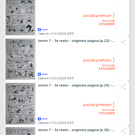
passez premium
terminée
17/11/2020
Catawiki 17/11/2020 (CET)
Jerom 7 - 3e reeks - originele pagina (p.22) - De elfenplaneet - (1983)
passez premium
terminée
17/11/2020
Catawiki 17/11/2020 (CET)
Jerom 7 - 3e reeks - originele pagina (p.24) - De elfenplaneet - (1983)
passez premium
terminée
17/11/2020
Catawiki 17/11/2020 (CET)
Jerom 7 - 3e reeks - originele pagina (p.25) - De elfenplaneet - (1983)