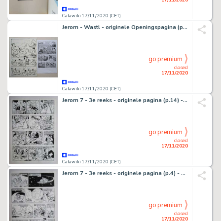
Catawiki 17/11/2020 (CET)
Jerom - Wastl - originele Openingspagina (p.1) - De piraten van Islas Hedas - Der Wellenstrolch von RocapÃ¤ngo
go premium
closed
17/11/2020
Catawiki 17/11/2020 (CET)
Jerom 7 - 3e reeks - originele pagina (p.14) - De elfenplaneet - (1983)
go premium
closed
17/11/2020
Catawiki 17/11/2020 (CET)
Jerom 7 - 3e reeks - originele pagina (p.4) - De elfenplaneet - (1983)
go premium
closed
17/11/2020