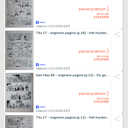
passez premium
terminée
17/11/2020
Catawiki 17/11/2020 (CET)
Tits 17 - originele pagina (p.16) - Het mysterieuze parelsnoer - (1982)
passez premium
terminée
17/11/2020
Catawiki 17/11/2020 (CET)
Karl May 69 - originele pagina (p.13) - De getuige - (1981)
passez premium
terminée
17/11/2020
Catawiki 17/11/2020 (CET)
Tits 17 - originele pagina (p.12) - Het mysterieuze parelsnoer - (1982)