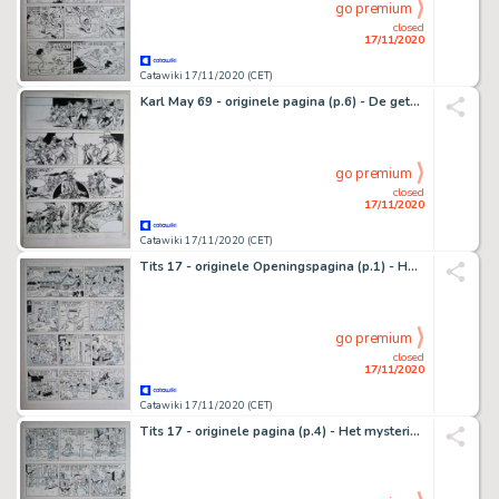
go premium
closed
17/11/2020
Catawiki 17/11/2020 (CET)
Karl May 69 - originele pagina (p.6) - De getuige - (1981)
go premium
closed
17/11/2020
Catawiki 17/11/2020 (CET)
Tits 17 - originele Openingspagina (p.1) - Het mysterieuze parelsnoer - (1982)
go premium
closed
17/11/2020
Catawiki 17/11/2020 (CET)
Tits 17 - originele pagina (p.4) - Het mysterieuze parelsnoer - (1982)