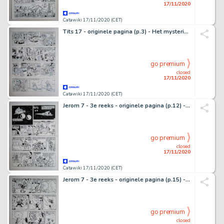
17/11/2020
Catawiki 17/11/2020 (CET)
Tits 17 - originele pagina (p.3) - Het mysterieuze parelsnoer - (1982)
go premium
closed
17/11/2020
Catawiki 17/11/2020 (CET)
Jerom 7 - 3e reeks - originele pagina (p.12) - De elfenplaneet - (1983)
go premium
closed
17/11/2020
Catawiki 17/11/2020 (CET)
Jerom 7 - 3e reeks - originele pagina (p.15) - De elfenplaneet - (1983)
go premium
closed