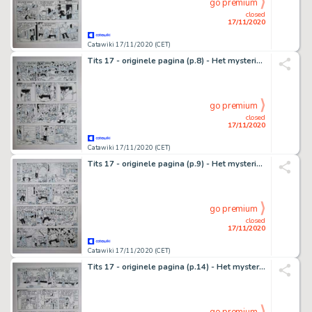
go premium
closed
17/11/2020
Catawiki 17/11/2020 (CET)
Tits 17 - originele pagina (p.8) - Het mysterieuze parelsnoer - (1982)
go premium
closed
17/11/2020
Catawiki 17/11/2020 (CET)
Tits 17 - originele pagina (p.9) - Het mysterieuze parelsnoer - (1982)
go premium
closed
17/11/2020
Catawiki 17/11/2020 (CET)
Tits 17 - originele pagina (p.14) - Het mysterieuze parelsnoer - (1982)