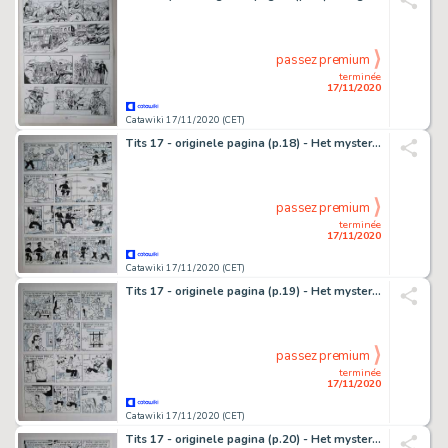
passez premium
terminée
17/11/2020
Catawiki 17/11/2020 (CET)
Tits 17 - originele pagina (p.18) - Het mysterieuze parelsnoer - (1982)
passez premium
terminée
17/11/2020
Catawiki 17/11/2020 (CET)
Tits 17 - originele pagina (p.19) - Het mysterieuze parelsnoer - (1982)
passez premium
terminée
17/11/2020
Catawiki 17/11/2020 (CET)
Tits 17 - originele pagina (p.20) - Het mysterieuze parelsnoer - (1982)