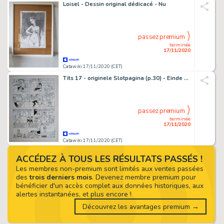
Loisel - Dessin original dédicacé - Nu
passez premium
terminée
17/11/2020
Catawiki 17/11/2020 (CET)
Tits 17 - originele Slotpagina (p.30) - Einde - Het mysterieuze parelsnoer - (1982)
passez premium
terminée
17/11/2020
Catawiki 17/11/2020 (CET)
ACCÉDEZ À TOUS LES RÉSULTATS PASSÉS !
Les membres non-premium sont limités aux ventes passées
des
trois derniers mois
. Devenez membre premium pour
bénéficier d'un accès complet aux données historiques, aux
alertes instantanées, et plus encore !
Découvrez les avantages premium →