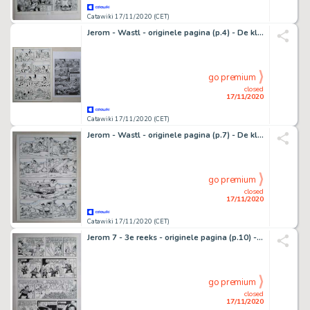
Catawiki 17/11/2020 (CET)
Jerom - Wastl - originele pagina (p.4) - De kleppende klokken - Symphonie fÃ¼r Glockenklauer
go premium
closed
17/11/2020
Catawiki 17/11/2020 (CET)
Jerom - Wastl - originele pagina (p.7) - De kleppende klokken - Symphonie fÃ¼r Glockenklauer
go premium
closed
17/11/2020
Catawiki 17/11/2020 (CET)
Jerom 7 - 3e reeks - originele pagina (p.10) - De elfenplaneet - (1983)
go premium
closed
17/11/2020