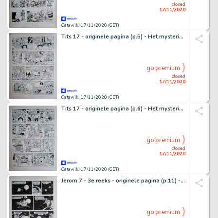
closed
17/11/2020
Catawiki 17/11/2020 (CET)
Tits 17 - originele pagina (p.5) - Het mysterieuze parelsnoer - (1982)
go premium
closed
17/11/2020
Catawiki 17/11/2020 (CET)
Tits 17 - originele pagina (p.6) - Het mysterieuze parelsnoer - (1982)
go premium
closed
17/11/2020
Catawiki 17/11/2020 (CET)
Jerom 7 - 3e reeks - originele pagina (p.11) - De elfenplaneet - (1983)
go premium