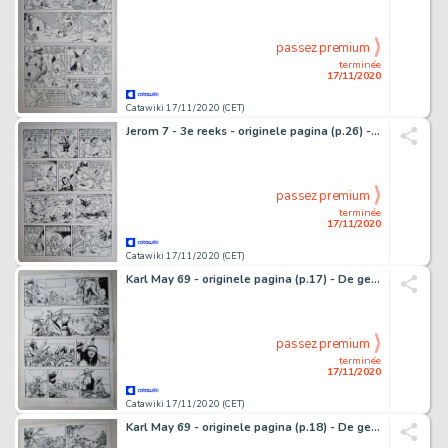
passez premium
terminée
17/11/2020
Catawiki 17/11/2020 (CET)
Jerom 7 - 3e reeks - originele pagina (p.26) - De elfenplaneet - (1983)
passez premium
terminée
17/11/2020
Catawiki 17/11/2020 (CET)
Karl May 69 - originele pagina (p.17) - De getuige - (1981)
passez premium
terminée
17/11/2020
Catawiki 17/11/2020 (CET)
Karl May 69 - originele pagina (p.18) - De getuige - (1981)