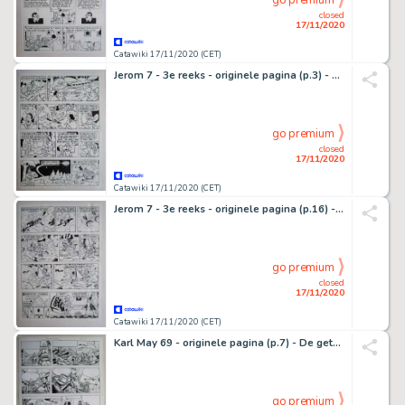
go premium
closed
17/11/2020
Catawiki 17/11/2020 (CET)
Jerom 7 - 3e reeks - originele pagina (p.3) - De elfenplaneet - (1983)
go premium
closed
17/11/2020
Catawiki 17/11/2020 (CET)
Jerom 7 - 3e reeks - originele pagina (p.16) - De elfenplaneet - (1983)
go premium
closed
17/11/2020
Catawiki 17/11/2020 (CET)
Karl May 69 - originele pagina (p.7) - De getuige - (1981)
go premium