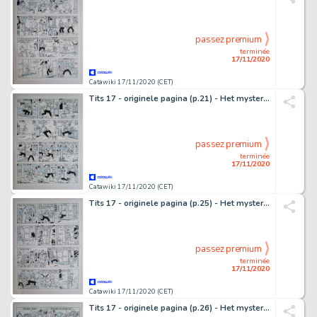
passez premium
terminée
17/11/2020
Catawiki 17/11/2020 (CET)
Tits 17 - originele pagina (p.21) - Het mysterieuze parelsnoer - (1982)
passez premium
terminée
17/11/2020
Catawiki 17/11/2020 (CET)
Tits 17 - originele pagina (p.25) - Het mysterieuze parelsnoer - (1982)
passez premium
terminée
17/11/2020
Catawiki 17/11/2020 (CET)
Tits 17 - originele pagina (p.26) - Het mysterieuze parelsnoer - (1982)