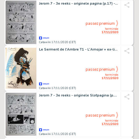
Jerom 7 - 3e reeks - originele pagina (p.17) - De elfenplaneet - (1983)
passez premium
terminée
17/11/2020
Catawiki 17/11/2020 (CET)
Le Serment de l'Ambre T1 - L'Amojar + ex-libris + dédicace couleur - C - First edition - (1995)
passez premium
terminée
17/11/2020
Catawiki 17/11/2020 (CET)
Jerom 7 - 3e reeks - originele Slotpagina (p.28) - Einde - De elfenplaneet - (1983)
passez premium
terminée
17/11/2020
Catawiki 17/11/2020 (CET)