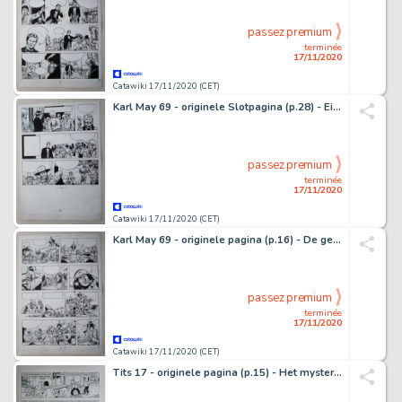
passez premium
terminée
17/11/2020
Catawiki 17/11/2020 (CET)
Karl May 69 - originele Slotpagina (p.28) - Einde - De getuige - (1981)
passez premium
terminée
17/11/2020
Catawiki 17/11/2020 (CET)
Karl May 69 - originele pagina (p.16) - De getuige - (1981)
passez premium
terminée
17/11/2020
Catawiki 17/11/2020 (CET)
Tits 17 - originele pagina (p.15) - Het mysterieuze parelsnoer - (1982)