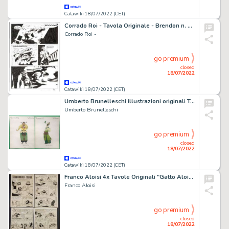
Catawiki 18/07/2022 (CET)
Corrado Roi - Tavola Originale - Brendon n. 80 - "L'Impronta del diavolo" - (2011)
Corrado Roi -
go premium
closed
18/07/2022
Catawiki 18/07/2022 (CET)
Umberto Brunelleschi illustrazioni originali Turandot nn. 10/11 - (1926)
Umberto Brunelleschi
go premium
closed
18/07/2022
Catawiki 18/07/2022 (CET)
Franco Aloisi 4x Tavole Originali "Gatto Aloisio in: Concorrenza Sleale" Storia Completa - Firmata
Franco Aloisi
go premium
closed
18/07/2022