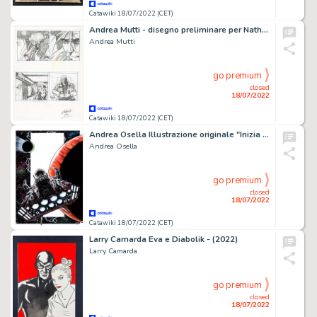
Catawiki 18/07/2022 (CET)
Andrea Mutti - disegno preliminare per Nathan Never "Concerto Mortale" - (1998)
Andrea Mutti
go premium
closed
18/07/2022
Catawiki 18/07/2022 (CET)
Andrea Osella Illustrazione originale "Inizia il Viaggio"
Andrea Osella
go premium
closed
18/07/2022
Catawiki 18/07/2022 (CET)
Larry Camarda Eva e Diabolik - (2022)
Larry Camarda
go premium
closed
18/07/2022