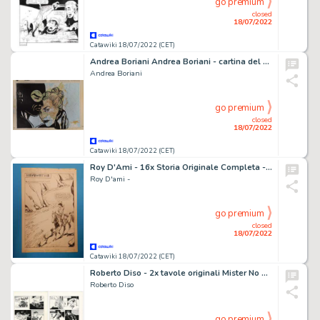
go premium
closed
18/07/2022
Catawiki 18/07/2022 (CET)
Andrea Boriani Andrea Boriani - cartina del 1961 hand painted 39 x 54 cm
Andrea Boriani
go premium
closed
18/07/2022
Catawiki 18/07/2022 (CET)
Roy D'Ami - 16x Storia Originale Completa - Hayawatha n. 1 - " La zattera del mistero" - (1957)
Roy D'ami -
go premium
closed
18/07/2022
Catawiki 18/07/2022 (CET)
Roberto Diso - 2x tavole originali Mister No # 153 "Il Tesoro Scomparso" - (1988)
Roberto Diso
go premium