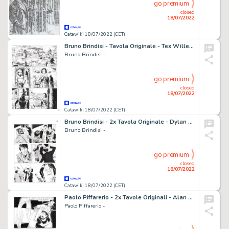
go premium
closed
18/07/2022
Catawiki 18/07/2022 (CET)
Bruno Brindisi - Tavola Originale - Tex Willer n. 5 - "I due disertori" - (2019)
Bruno Brindisi -
go premium
closed
18/07/2022
Catawiki 18/07/2022 (CET)
Bruno Brindisi - 2x Tavola Originale - Dylan Dog n. 349 - "La morte non dimentica" - (2015)
Bruno Brindisi -
go premium
closed
18/07/2022
Catawiki 18/07/2022 (CET)
Paolo Piffarerio - 2x Tavole Originali - Alan Ford n. 143 - "Il nuovo Superciuk" - (1981)
Paolo Piffarerio -