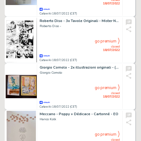
18/07/2022
Catawiki 18/07/2022 (CET)
Roberto Diso - 3x Tavole Originali - Mister No n. 221 - "Abissi" - (1993)
Roberto Diso -
go premium
closed
18/07/2022
Catawiki 18/07/2022 (CET)
Giorgio Comolo - 2x illustrazioni originali - (1983)
Giorgio Comolo
go premium
closed
18/07/2022
Catawiki 18/07/2022 (CET)
Meccano - Poppy + Dédicace - Cartonné - EO
Hanco Kolk
go premium
closed