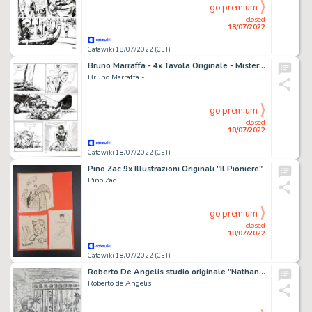
go premium
closed
18/07/2022
Catawiki 18/07/2022 (CET)
Bruno Marraffa - 4x Tavola Originale - Mister No n. 104 - "La casa di satana" - (1984)
Bruno Marraffa -
go premium
closed
18/07/2022
Catawiki 18/07/2022 (CET)
Pino Zac 9x Illustrazioni Originali "Il Pioniere"
Pino Zac
go premium
closed
18/07/2022
Catawiki 18/07/2022 (CET)
Roberto De Angelis studio originale "Nathan Never"
Roberto de Angelis