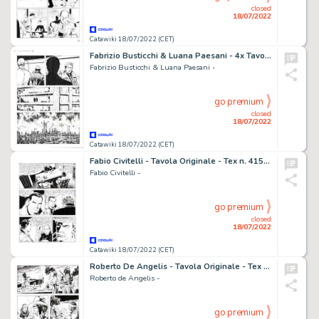
closed
18/07/2022
Catawiki 18/07/2022 (CET)
Fabrizio Busticchi & Luana Paesani - 4x Tavola Originale - Nathan Never n. 336 - "Incubi e paradisi" - (2019)
Fabrizio Busticchi & Luana Paesani -
go premium
closed
18/07/2022
Catawiki 18/07/2022 (CET)
Fabio Civitelli - Tavola Originale - Tex n. 415 - "Delitto nel porto" - (1995)
Fabio Civitelli -
go premium
closed
18/07/2022
Catawiki 18/07/2022 (CET)
Roberto De Angelis - Tavola Originale - Tex Willer n. 2 - "La banda di Red Bill" - (2018)
Roberto de Angelis -
go premium