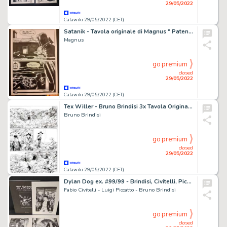
29/05/2022
Catawiki 29/05/2022 (CET)
Satanik - Tavola originale di Magnus " Patente speciale" - Page volante - Exemplaire unique - (1968)
Magnus
go premium
closed
29/05/2022
Catawiki 29/05/2022 (CET)
Tex Willer - Bruno Brindisi 3x Tavola Originale "Saga di Coffin" - Page volante - Exemplaire unique - (2020)
Bruno Brindisi
go premium
closed
29/05/2022
Catawiki 29/05/2022 (CET)
Dylan Dog ex. #99/99 - Brindisi, Civitelli, Piccatto - portfolio "Alba e i Morti Viventi" - EO - (2016)
Fabio Civitelli - Luigi Piccatto - Bruno Brindisi
go premium
closed