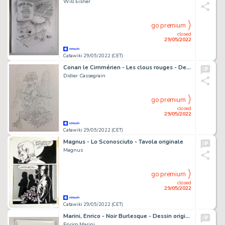
Will Eisner
go premium
closed
29/05/2022
Catawiki 29/05/2022 (CET)
Conan le Cimmérien - Les clous rouges - Dessin original - Valéria
Didier Cassegrain
go premium
closed
29/05/2022
Catawiki 29/05/2022 (CET)
Magnus - Lo Sconosciuto - Tavola originale
Magnus
go premium
closed
29/05/2022
Catawiki 29/05/2022 (CET)
Marini, Enrico - Noir Burlesque - Dessin original - Caprice - (2021)
Enrico Marini