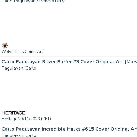
Carlo Pagulayan / Pencils Only
Wolvie Fans Comic Art
Carlo Pagulayan Silver Surfer #3 Cover Original Art (Marve
Pagulayan, Carlo
Heritage 20/11/2023 (CET)
Carlo Pagulayan Incredible Hulks #615 Cover Original Art 
Pagulayan, Carlo