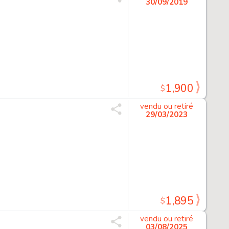
30/09/2019
1,900
$
vendu ou retiré
29/03/2023
1,895
$
vendu ou retiré
03/08/2025