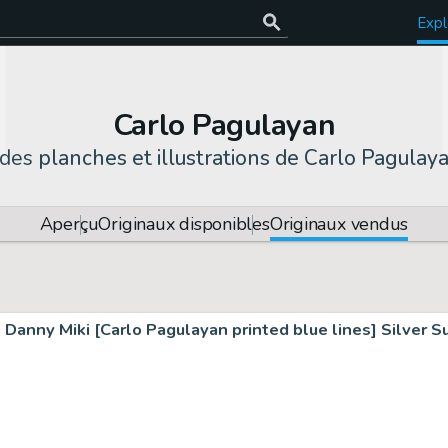
Expl
Carlo Pagulayan
 des
planches et illustrations de Carlo Pagulay
Aperçu
Originaux disponibles
Originaux vendus