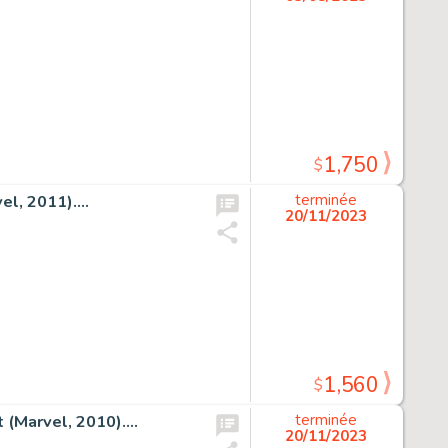
1,750
$
l, 2011)....
terminée
20/11/2023
1,560
$
(Marvel, 2010)....
terminée
20/11/2023