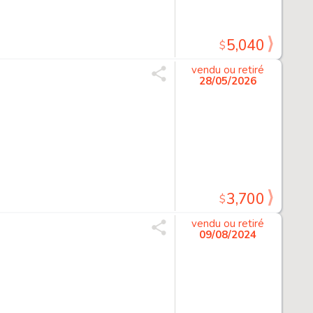
5,040
$
vendu ou retiré
28/05/2026
3,700
$
vendu ou retiré
09/08/2024