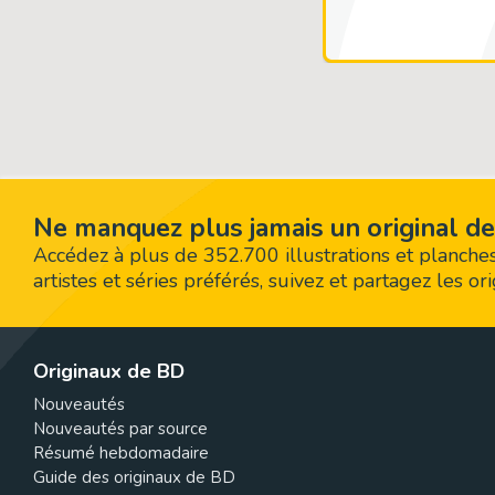
Ne manquez plus jamais un original de
Accédez à plus de 352.700 illustrations et planches
artistes et séries préférés, suivez et partagez les o
Originaux de BD
Nouveautés
Nouveautés par source
Résumé hebdomadaire
Guide des originaux de BD