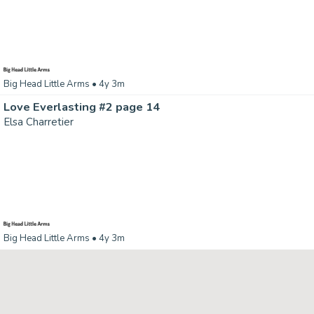
Big Head Little Arms
• 4y 3m
Love Everlasting #2 page 14
Elsa Charretier
Big Head Little Arms
• 4y 3m