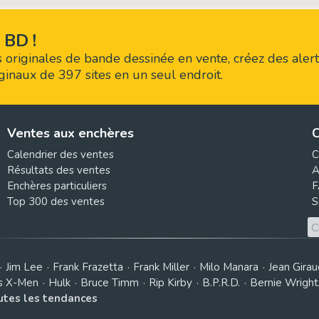
 BD !
 originales de bande dessinée en vente, créez des alert
riginaux de 397 sites en un seul endroit.
Ventes aux enchères
C
Calendrier des ventes
C
Résultats des ventes
A
Enchères particuliers
F
Top 300 des ventes
S
Jim Lee
Frank Frazetta
Frank Miller
Milo Manara
Jean Girau
s X-Men
Hulk
Bruce Timm
Rip Kirby
B.P.R.D.
Bernie Wrigh
outes les tendances