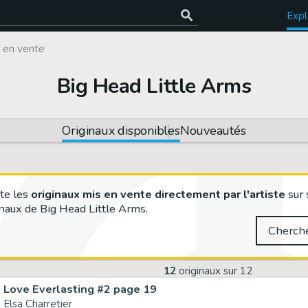
Expl
x en vente
Big Head Little Arms
Originaux disponibles
Nouveautés
te les
originaux mis en vente directement par l'artiste
sur 
naux de Big Head Little Arms.
Cherch
12
originaux sur
12
Love Everlasting #2 page 19
Elsa Charretier