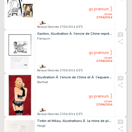
go premium
closed
27/04/2014
Banque Dessinée 27/04/2014 (CET)
Gaston, illustration Ã l'encre de Chine représen…
Franquin
go premium
closed
27/04/2014
Banque Dessinée 27/04/2014 (CET)
Illustration Ã l'encre de Chine et Ã l'aquarelle…
Berthet
go premium
closed
27/04/2014
Banque Dessinée 27/04/2014 (CET)
Tintin et Milou, illustrations Ã la mine de plomb…
Hergé