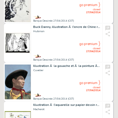
go premium
closed
27/04/2014
Banque Dessinée 27/04/2014 (CET)
Buck Danny, illustration Ã l'encre de Chine reprÃ…
Hubinon
go premium
closed
27/04/2014
Banque Dessinée 27/04/2014 (CET)
Illustration Ã la gouache et Ã la peinture Ã l'…
Cuvelier
go premium
closed
27/04/2014
Banque Dessinée 27/04/2014 (CET)
Illustration Ã l'aquarelle sur papier dessin repr…
Macherot