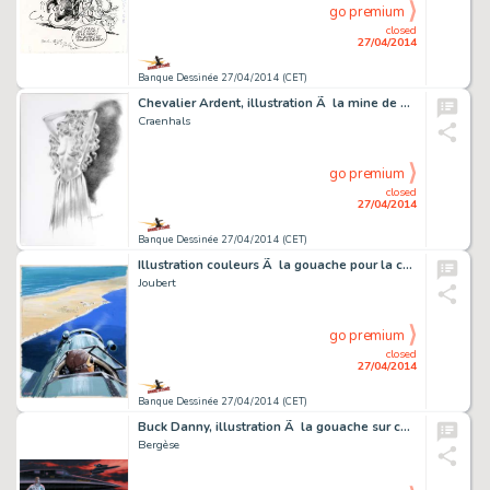
go premium
closed
27/04/2014
Banque Dessinée 27/04/2014 (CET)
Chevalier Ardent, illustration Ã la mine de plomb…
Craenhals
go premium
closed
27/04/2014
Banque Dessinée 27/04/2014 (CET)
Illustration couleurs Ã la gouache pour la couver…
Joubert
go premium
closed
27/04/2014
Banque Dessinée 27/04/2014 (CET)
Buck Danny, illustration Ã la gouache sur carton …
Bergèse