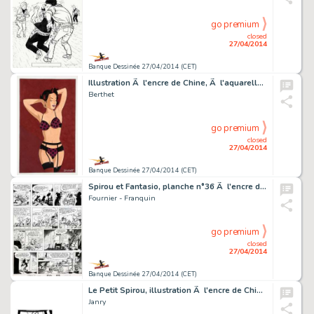
go premium
closed
27/04/2014
Banque Dessinée 27/04/2014 (CET)
Illustration Ã l'encre de Chine, Ã l'aquarelle e…
Berthet
go premium
closed
27/04/2014
Banque Dessinée 27/04/2014 (CET)
Spirou et Fantasio, planche n°36 Ã l'encre de Ch…
Fournier - Franquin
go premium
closed
27/04/2014
Banque Dessinée 27/04/2014 (CET)
Le Petit Spirou, illustration Ã l'encre de Chine …
Janry