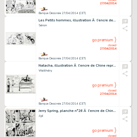
27/04/2014
Banque Dessinée 27/04/2014 (CET)
Les Petits hommes, illustration Ã l'encre de Chin…
Séron
go premium
closed
27/04/2014
Banque Dessinée 27/04/2014 (CET)
Natacha, illustration Ã l'encre de Chine représe…
Walthéry
go premium
closed
27/04/2014
Banque Dessinée 27/04/2014 (CET)
Jerry Spring, planche n°26 Ã l'encre de Chine de…
Jijé
go premium
closed