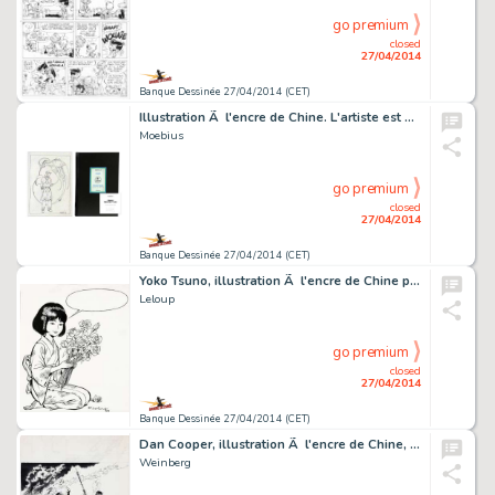
go premium
closed
27/04/2014
Banque Dessinée 27/04/2014 (CET)
Illustration Ã l'encre de Chine. L'artiste est un…
Moebius
go premium
closed
27/04/2014
Banque Dessinée 27/04/2014 (CET)
Yoko Tsuno, illustration Ã l'encre de Chine publi…
Leloup
go premium
closed
27/04/2014
Banque Dessinée 27/04/2014 (CET)
Dan Cooper, illustration Ã l'encre de Chine, Ã l…
Weinberg