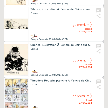
Banque Dessinée 27/04/2014 (CET)
Silence, illustration Ã l'encre de Chine et aux c…
Comès
go premium
closed
27/04/2014
Banque Dessinée 27/04/2014 (CET)
Silence, illustration Ã l'encre de Chine sur cart…
Comès
go premium
closed
27/04/2014
Banque Dessinée 27/04/2014 (CET)
Théodore Poussin, planche Ã l'encre de Chine et …
Le Gall
go premium
closed
27/04/2014