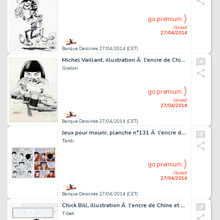
go premium
closed
27/04/2014
Banque Dessinée 27/04/2014 (CET)
Michel Vaillant, illustration Ã l'encre de Chine …
Graton
go premium
closed
27/04/2014
Banque Dessinée 27/04/2014 (CET)
Jeux pour mourir, planche n°131 Ã l'encre de Chi…
Tardi
go premium
closed
27/04/2014
Banque Dessinée 27/04/2014 (CET)
Chick Bill, illustration Ã l'encre de Chine et au…
Tibet