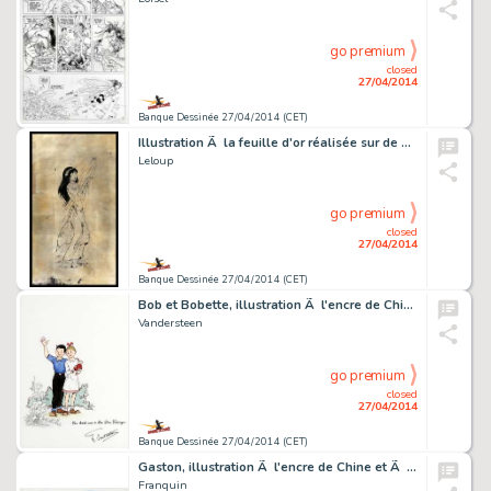
go premium
closed
27/04/2014
Banque Dessinée 27/04/2014 (CET)
Illustration Ã la feuille d'or réalisée sur de …
Leloup
go premium
closed
27/04/2014
Banque Dessinée 27/04/2014 (CET)
Bob et Bobette, illustration Ã l'encre de Chine, …
Vandersteen
go premium
closed
27/04/2014
Banque Dessinée 27/04/2014 (CET)
Gaston, illustration Ã l'encre de Chine et Ã l'a…
Franquin