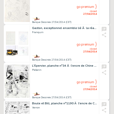
go premium
closed
27/04/2014
Banque Dessinée 27/04/2014 (CET)
Gaston, exceptionnel ensemble lié Ã la réalisat…
Franquin
go premium
closed
27/04/2014
Banque Dessinée 27/04/2014 (CET)
L'Epervier, planche n°34 Ã l'encre de Chine de l…
Pellerin
go premium
closed
27/04/2014
Banque Dessinée 27/04/2014 (CET)
Boule et Bill, planche n°1190 Ã l'encre de Chine…
Verron