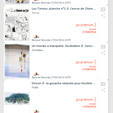
Banque Dessinée 27/04/2014 (CET)
Les Timour, planche n°1 Ã l'encre de Chine de l'…
Sirius
go premium
closed
27/04/2014
Banque Dessinée 27/04/2014 (CET)
Un monde si tranquille, illustration Ã l'encre de…
Davodeau
go premium
closed
27/04/2014
Banque Dessinée 27/04/2014 (CET)
Dessin Ã la gouache réalisée pour illustrer le …
Follet
go premium
closed
27/04/2014