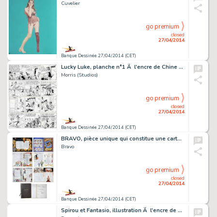
Cuvelier
go premium
closed
27/04/2014
Banque Dessinée 27/04/2014 (CET)
Lucky Luke, planche n°1 Ã l'encre de Chine de l'…
Morris (Studios)
go premium
closed
27/04/2014
Banque Dessinée 27/04/2014 (CET)
BRAVO, pièce unique qui constitue une carte de vo…
Bravo
go premium
closed
27/04/2014
Banque Dessinée 27/04/2014 (CET)
Spirou et Fantasio, illustration Ã l'encre de Chi…