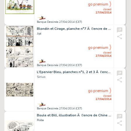
go premium
closed
27/04/2014
Banque Dessinée 27/04/2014 (CET)
Blondin et Cirage, planche n°7 Ã l'encre de Chin…
Jijé
go premium
closed
27/04/2014
Banque Dessinée 27/04/2014 (CET)
L'Epervier Bleu, planches n°1, 2 et 3 Ã l'encre …
Sirius
go premium
closed
27/04/2014
Banque Dessinée 27/04/2014 (CET)
Boule et Bill, illustration Ã l'encre de Chine pu…
Roba