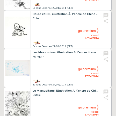
Banque Dessinée 27/04/2014 (CET)
Boule et Bill, illustration Ã l'encre de Chine re…
Roba
go premium
closed
27/04/2014
Banque Dessinée 27/04/2014 (CET)
Les Idées noires, illustration Ã l'encre bleue r…
Franquin
go premium
closed
27/04/2014
Banque Dessinée 27/04/2014 (CET)
Le Marsupilami, illustration Ã l'encre de Chine r…
Batem
go premium
closed
27/04/2014