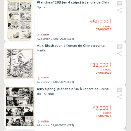
Planche n°28B (en 4 strips) à l'encre de Chine…
Spirou
50,000
€
closed
07/06/2026
AZ auction 07/06/2026 (CET)
Alix, illustration à l'encre de Chine pour la…
Martin
12,000
€
closed
07/06/2026
AZ auction 07/06/2026 (CET)
Jerry Spring, planche n°34 à l'encre de Chine…
Jijé - Giraud
7,000
€
closed
07/06/2026
AZ auction 07/06/2026 (CET)