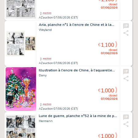
closed
07/06/2026
AZ auction 07/06/2026 (CET)
Aria, planche n°1 à l'encre de Chine et à la…
Weyland
1,100
€
closed
07/06/2026
AZ auction 07/06/2026 (CET)
Illustration à l'encre de Chine, à l'aquarelle…
Dany
1,000
€
closed
07/06/2026
AZ auction 07/06/2026 (CET)
Lune de guerre, planche n°52 à la mine de plomb…
Hermann
1,000
€