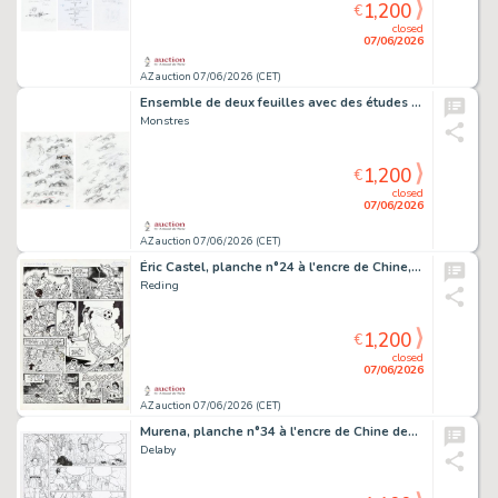
1,200
€
closed
07/06/2026
AZ auction 07/06/2026 (CET)
Ensemble de deux feuilles avec des études à la…
Monstres
1,200
€
closed
07/06/2026
AZ auction 07/06/2026 (CET)
Éric Castel, planche n°24 à l'encre de Chine,…
Reding
1,200
€
closed
07/06/2026
AZ auction 07/06/2026 (CET)
Murena, planche n°34 à l'encre de Chine de…
Delaby