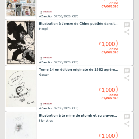
closed
07/06/2026
AZ auction 07/06/2026 (CET)
Illustration à l'encre de Chine publiée dans le…
Hergé
1,000
€
closed
07/06/2026
AZ auction 07/06/2026 (CET)
Tome 14 en édition originale de 1982 agrémenté…
Gaston
1,000
€
closed
07/06/2026
AZ auction 07/06/2026 (CET)
Illustration à la mine de plomb et au crayon…
Monstres
1,000
€