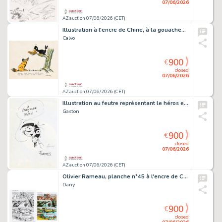
07/06/2026
AZ auction 07/06/2026 (CET)
Illustration à l'encre de Chine, à la gouache…
Calvo
900
€
closed
07/06/2026
AZ auction 07/06/2026 (CET)
Illustration au feutre représentant le héros en…
Gaston
900
€
closed
07/06/2026
AZ auction 07/06/2026 (CET)
Olivier Rameau, planche n°45 à l'encre de Chine…
Dany
900
€
closed