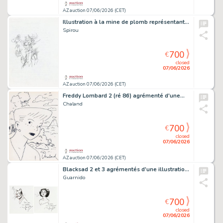
AZ auction 07/06/2026 (CET)
Illustration à la mine de plomb représentant le…
Spirou
700
€
closed
07/06/2026
AZ auction 07/06/2026 (CET)
Freddy Lombard 2 (ré 86) agrémenté d'une…
Chaland
700
€
closed
07/06/2026
AZ auction 07/06/2026 (CET)
Blacksad 2 et 3 agrémentés d'une illustration…
Guarnido
700
€
closed
07/06/2026