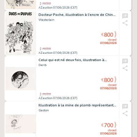
AZ auction 07/06/2026 (CET)
Docteur Poche, illustration à l'encre de Chine,…
Wasterlain
800
€
closed
07/06/2026
AZ auction 07/06/2026 (CET)
Celui qui est né deux fois, illustration à…
Derib
800
€
closed
07/06/2026
AZ auction 07/06/2026 (CET)
Illustration à la mine de plomb représentant le…
Gaston
700
€
closed
07/06/2026