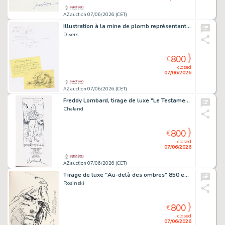
AZ auction 07/06/2026 (CET)
Illustration à la mine de plomb représentant un…
Divers
800
€
closed
07/06/2026
AZ auction 07/06/2026 (CET)
Freddy Lombard, tirage de luxe "Le Testament de…
Chaland
800
€
closed
07/06/2026
AZ auction 07/06/2026 (CET)
Tirage de luxe "Au-delà des ombres" 850 ex.,…
Rosinski
800
€
closed
07/06/2026