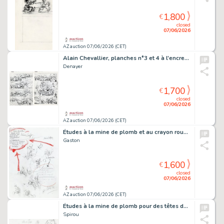
1,800
€
closed
07/06/2026
AZ auction 07/06/2026 (CET)
Alain Chevallier, planches n°3 et 4 à l'encre…
Denayer
1,700
€
closed
07/06/2026
AZ auction 07/06/2026 (CET)
Études à la mine de plomb et au crayon rouge…
Gaston
1,600
€
closed
07/06/2026
AZ auction 07/06/2026 (CET)
Études à la mine de plomb pour des têtes de…
Spirou