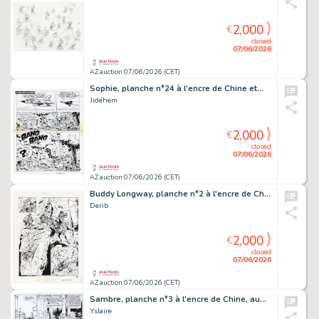
2,000
€
closed
07/06/2026
AZ auction 07/06/2026 (CET)
Sophie, planche n°24 à l'encre de Chine et…
Jidéhem
2,000
€
closed
07/06/2026
AZ auction 07/06/2026 (CET)
Buddy Longway, planche n°2 à l'encre de Chine…
Derib
2,000
€
closed
07/06/2026
AZ auction 07/06/2026 (CET)
Sambre, planche n°3 à l'encre de Chine, au…
Yslaire