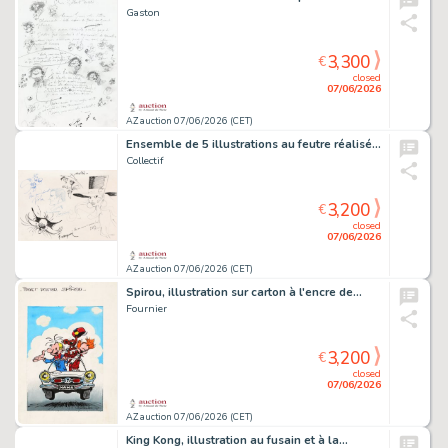
Gaston
3,300
€
closed
07/06/2026
AZ auction 07/06/2026 (CET)
Ensemble de 5 illustrations au feutre réalisées…
Collectif
3,200
€
closed
07/06/2026
AZ auction 07/06/2026 (CET)
Spirou, illustration sur carton à l'encre de…
Fournier
3,200
€
closed
07/06/2026
AZ auction 07/06/2026 (CET)
King Kong, illustration au fusain et à la…