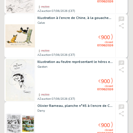
07/06/2026
AZ auction 07/06/2026 (CET)
Illustration à l'encre de Chine, à la gouache…
Calvo
900
€
closed
07/06/2026
AZ auction 07/06/2026 (CET)
Illustration au feutre représentant le héros en…
Gaston
900
€
closed
07/06/2026
AZ auction 07/06/2026 (CET)
Olivier Rameau, planche n°45 à l'encre de Chine…
Dany
900
€
closed