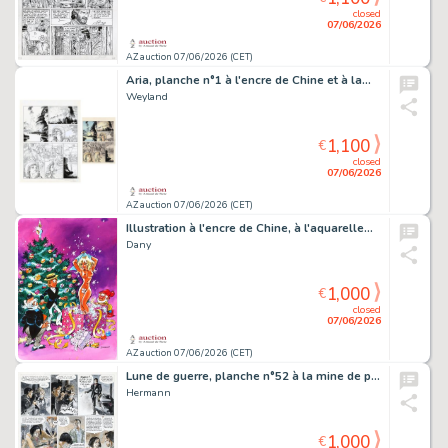
closed
07/06/2026
AZ auction 07/06/2026 (CET)
Aria, planche n°1 à l'encre de Chine et à la…
Weyland
1,100
€
closed
07/06/2026
AZ auction 07/06/2026 (CET)
Illustration à l'encre de Chine, à l'aquarelle…
Dany
1,000
€
closed
07/06/2026
AZ auction 07/06/2026 (CET)
Lune de guerre, planche n°52 à la mine de plomb…
Hermann
1,000
€