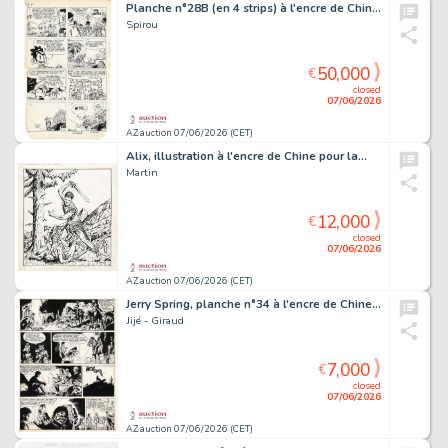
Planche n°28B (en 4 strips) à l'encre de Chine…
Spirou
50,000
€
closed
07/06/2026
AZ auction 07/06/2026 (CET)
Alix, illustration à l'encre de Chine pour la…
Martin
12,000
€
closed
07/06/2026
AZ auction 07/06/2026 (CET)
Jerry Spring, planche n°34 à l'encre de Chine…
Jijé - Giraud
7,000
€
closed
07/06/2026
AZ auction 07/06/2026 (CET)