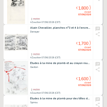
1,800
€
closed
07/06/2026
AZ auction 07/06/2026 (CET)
Alain Chevallier, planches n°3 et 4 à l'encre…
Denayer
1,700
€
closed
07/06/2026
AZ auction 07/06/2026 (CET)
Études à la mine de plomb et au crayon rouge…
Gaston
1,600
€
closed
07/06/2026
AZ auction 07/06/2026 (CET)
Études à la mine de plomb pour des têtes de…
Spirou