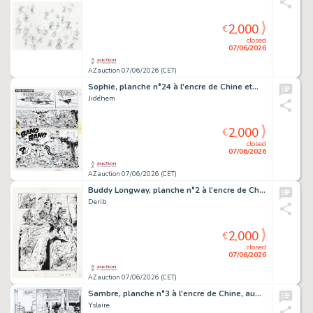
2,000
€
closed
07/06/2026
AZ auction 07/06/2026 (CET)
Sophie, planche n°24 à l'encre de Chine et…
Jidéhem
2,000
€
closed
07/06/2026
AZ auction 07/06/2026 (CET)
Buddy Longway, planche n°2 à l'encre de Chine…
Derib
2,000
€
closed
07/06/2026
AZ auction 07/06/2026 (CET)
Sambre, planche n°3 à l'encre de Chine, au…
Yslaire