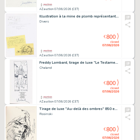
AZ auction 07/06/2026 (CET)
Illustration à la mine de plomb représentant un…
Divers
800
€
closed
07/06/2026
AZ auction 07/06/2026 (CET)
Freddy Lombard, tirage de luxe "Le Testament de…
Chaland
800
€
closed
07/06/2026
AZ auction 07/06/2026 (CET)
Tirage de luxe "Au-delà des ombres" 850 ex.,…
Rosinski
800
€
closed
07/06/2026