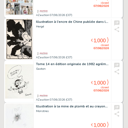
closed
07/06/2026
AZ auction 07/06/2026 (CET)
Illustration à l'encre de Chine publiée dans le…
Hergé
1,000
€
closed
07/06/2026
AZ auction 07/06/2026 (CET)
Tome 14 en édition originale de 1982 agrémenté…
Gaston
1,000
€
closed
07/06/2026
AZ auction 07/06/2026 (CET)
Illustration à la mine de plomb et au crayon…
Monstres
1,000
€