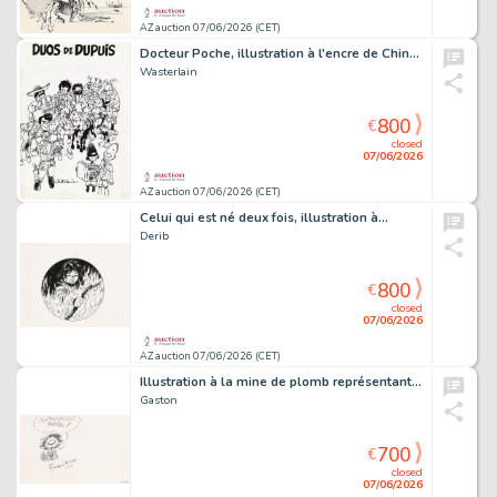
AZ auction 07/06/2026 (CET)
Docteur Poche, illustration à l'encre de Chine,…
Wasterlain
800
€
closed
07/06/2026
AZ auction 07/06/2026 (CET)
Celui qui est né deux fois, illustration à…
Derib
800
€
closed
07/06/2026
AZ auction 07/06/2026 (CET)
Illustration à la mine de plomb représentant le…
Gaston
700
€
closed
07/06/2026