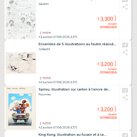
Gaston
3,300
€
closed
07/06/2026
AZ auction 07/06/2026 (CET)
Ensemble de 5 illustrations au feutre réalisées…
Collectif
3,200
€
closed
07/06/2026
AZ auction 07/06/2026 (CET)
Spirou, illustration sur carton à l'encre de…
Fournier
3,200
€
closed
07/06/2026
AZ auction 07/06/2026 (CET)
King Kong, illustration au fusain et à la…