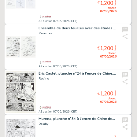
1,200
€
closed
07/06/2026
AZ auction 07/06/2026 (CET)
Ensemble de deux feuilles avec des études à la…
Monstres
1,200
€
closed
07/06/2026
AZ auction 07/06/2026 (CET)
Éric Castel, planche n°24 à l'encre de Chine,…
Reding
1,200
€
closed
07/06/2026
AZ auction 07/06/2026 (CET)
Murena, planche n°34 à l'encre de Chine de…
Delaby