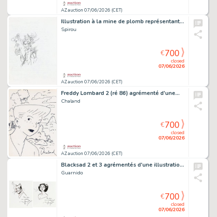
AZ auction 07/06/2026 (CET)
Illustration à la mine de plomb représentant le…
Spirou
700
€
closed
07/06/2026
AZ auction 07/06/2026 (CET)
Freddy Lombard 2 (ré 86) agrémenté d'une…
Chaland
700
€
closed
07/06/2026
AZ auction 07/06/2026 (CET)
Blacksad 2 et 3 agrémentés d'une illustration…
Guarnido
700
€
closed
07/06/2026