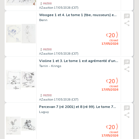
AZ auction 17/05/2026 (CET)
Woogee 1 et 4. Le tome 1 (tbe, rousseurs) est…
Benn
20
€
closed
17/05/2026
AZ auction 17/05/2026 (CET)
Violine 1 et 3. Le tome 1 est agrémenté d'une…
Tarrin - Krings
20
€
closed
17/05/2026
AZ auction 17/05/2026 (CET)
Percevan 7 (ré 2001) et 8 (ré 99). Le tome 7…
Luguy
20
€
closed
17/05/2026