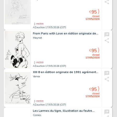
95
€
closed
17/05/2026
AZ auction 17/05/2026 (CET)
From Paris with Love en édition originale de…
Meynet
95
€
closed
17/05/2026
AZ auction 17/05/2026 (CET)
XIII 8 en édition originale de 1991 agrémenté…
Vance
95
€
closed
17/05/2026
AZ auction 17/05/2026 (CET)
Les Larmes du tigre, illustration au feutre…
Comès