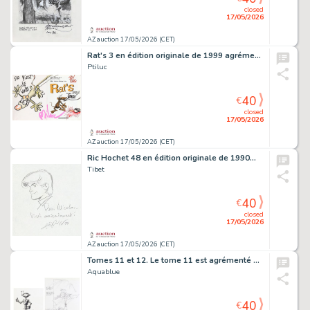
closed
17/05/2026
AZ auction 17/05/2026 (CET)
Rat's 3 en édition originale de 1999 agrémenté…
Ptiluc
40
€
closed
17/05/2026
AZ auction 17/05/2026 (CET)
Ric Hochet 48 en édition originale de 1990…
Tibet
40
€
closed
17/05/2026
AZ auction 17/05/2026 (CET)
Tomes 11 et 12. Le tome 11 est agrémenté d'une…
Aquablue
40
€