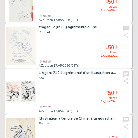
50
€
closed
17/05/2026
AZ auction 17/05/2026 (CET)
Yragaël 2 (ré 83) agrémenté d'une…
Druillet
50
€
closed
17/05/2026
AZ auction 17/05/2026 (CET)
L'Agent 212 4 agrémenté d'un illustration au…
Kox
50
€
closed
17/05/2026
AZ auction 17/05/2026 (CET)
Illustration à l'encre de Chine, à la gouache…
Sempé