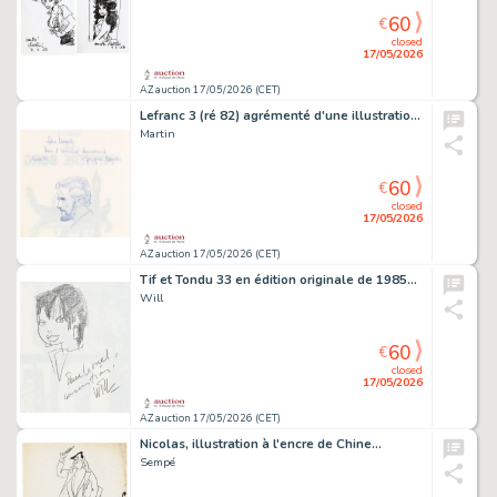
60
€
closed
17/05/2026
AZ auction 17/05/2026 (CET)
Lefranc 3 (ré 82) agrémenté d'une illustration…
Martin
60
€
closed
17/05/2026
AZ auction 17/05/2026 (CET)
Tif et Tondu 33 en édition originale de 1985…
Will
60
€
closed
17/05/2026
AZ auction 17/05/2026 (CET)
Nicolas, illustration à l'encre de Chine…
Sempé