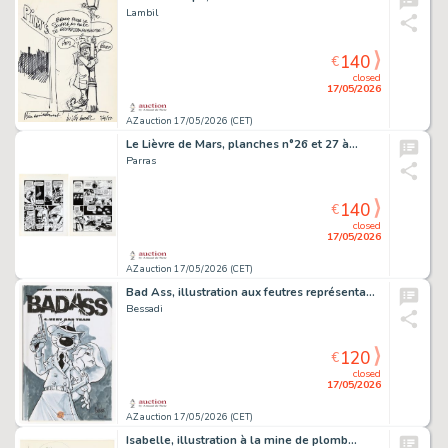
Lambil
140
€
closed
17/05/2026
AZ auction 17/05/2026 (CET)
Le Lièvre de Mars, planches n°26 et 27 à…
Parras
140
€
closed
17/05/2026
AZ auction 17/05/2026 (CET)
Bad Ass, illustration aux feutres représentant…
Bessadi
120
€
closed
17/05/2026
AZ auction 17/05/2026 (CET)
Isabelle, illustration à la mine de plomb…