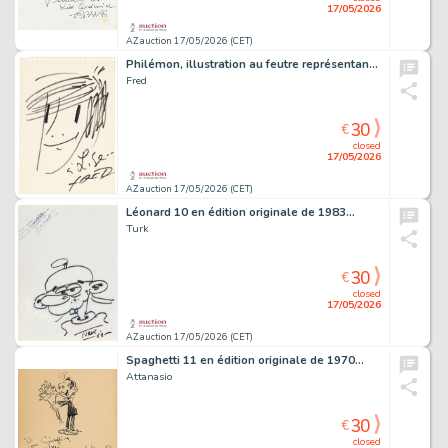
17/05/2026
AZ auction 17/05/2026 (CET)
Philémon, illustration au feutre représentant…
Fred
30
€
closed
17/05/2026
AZ auction 17/05/2026 (CET)
Léonard 10 en édition originale de 1983…
Turk
30
€
closed
17/05/2026
AZ auction 17/05/2026 (CET)
Spaghetti 11 en édition originale de 1970…
Attanasio
30
€
closed