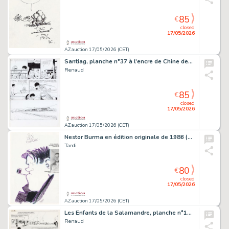
85
€
closed
17/05/2026
AZ auction 17/05/2026 (CET)
Santiag, planche n°37 à l'encre de Chine de…
Renaud
85
€
closed
17/05/2026
AZ auction 17/05/2026 (CET)
Nestor Burma en édition originale de 1986 (avec…
Tardi
80
€
closed
17/05/2026
AZ auction 17/05/2026 (CET)
Les Enfants de la Salamandre, planche n°11 à…
Renaud