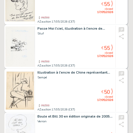
55
€
closed
17/05/2026
AZ auction 17/05/2026 (CET)
Passe Moi l'ciel, illustration à l'encre de…
Stuf
55
€
closed
17/05/2026
AZ auction 17/05/2026 (CET)
Illustration à l'encre de Chine représentant…
Sempé
50
€
closed
17/05/2026
AZ auction 17/05/2026 (CET)
Boule et Bill 30 en édition originale de 2005…
Verron