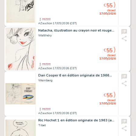
55
€
closed
17/05/2026
AZ auction 17/05/2026 (CET)
Natacha, illustration au crayon noir et rouge…
Walthéry
55
€
closed
17/05/2026
AZ auction 17/05/2026 (CET)
Dan Cooper 6 en édition originale de 1966…
Weinberg
55
€
closed
17/05/2026
AZ auction 17/05/2026 (CET)
Ric Hochet 1 en édition originale de 1963 (avec…
Tibet