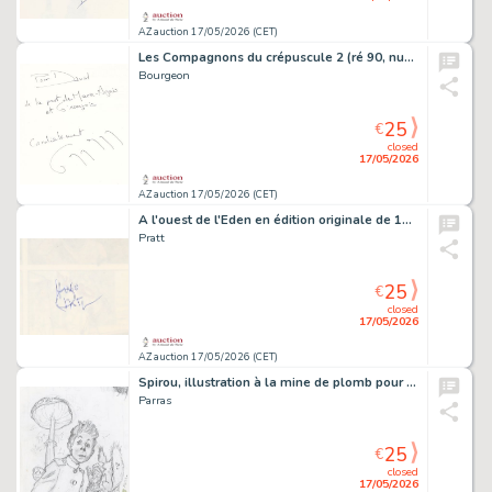
AZ auction 17/05/2026 (CET)
Les Compagnons du crépuscule 2 (ré 90, num de…
Bourgeon
25
€
closed
17/05/2026
AZ auction 17/05/2026 (CET)
A l'ouest de l'Eden en édition originale de 1979…
Pratt
25
€
closed
17/05/2026
AZ auction 17/05/2026 (CET)
Spirou, illustration à la mine de plomb pour le…
Parras
25
€
closed
17/05/2026