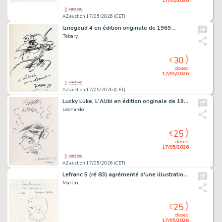
17/05/2026
AZ auction 17/05/2026 (CET)
Iznogoud 4 en édition originale de 1969…
Tabary
30
€
closed
17/05/2026
AZ auction 17/05/2026 (CET)
Lucky Luke, L'Alibi en édition originale de 1987…
Leonardo
25
€
closed
17/05/2026
AZ auction 17/05/2026 (CET)
Lefranc 5 (ré 83) agrémenté d'une illustration…
Martin
25
€
closed
17/05/2026