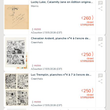
Lucky Luke, Calamity Jane en édition originale…
Morris
260
€
closed
17/05/2026
AZ auction 17/05/2026 (CET)
Chevalier Ardent, planche n°4 à l'encre de…
Craenhals
250
€
closed
17/05/2026
AZ auction 17/05/2026 (CET)
Luc Tremplin, planches n°4 à 7 à l'encre de…
Craenhals
250
€
closed
17/05/2026
AZ auction 17/05/2026 (CET)