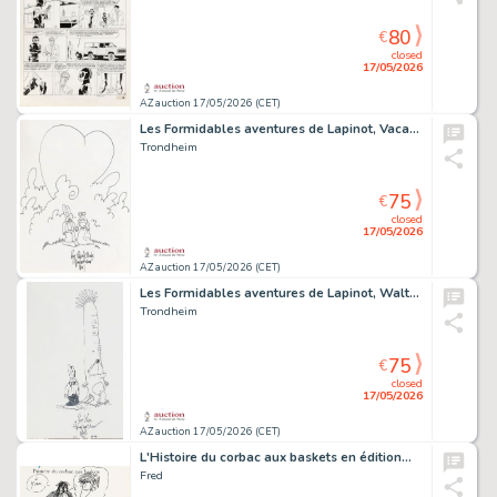
80
€
closed
17/05/2026
AZ auction 17/05/2026 (CET)
Les Formidables aventures de Lapinot, Vacances de…
Trondheim
75
€
closed
17/05/2026
AZ auction 17/05/2026 (CET)
Les Formidables aventures de Lapinot, Walter en…
Trondheim
75
€
closed
17/05/2026
AZ auction 17/05/2026 (CET)
L'Histoire du corbac aux baskets en édition…
Fred