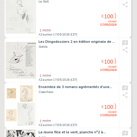
Le Gall
100
€
closed
17/05/2026
AZ auction 17/05/2026 (CET)
Les Dingodossiers 2 en édition originale de 1972…
Gotlib
100
€
closed
17/05/2026
AZ auction 17/05/2026 (CET)
Ensemble de 3 romans agrémentés d'une…
Craenhals
100
€
closed
17/05/2026
AZ auction 17/05/2026 (CET)
La Jeune fille et le vent, planche n°2 à…