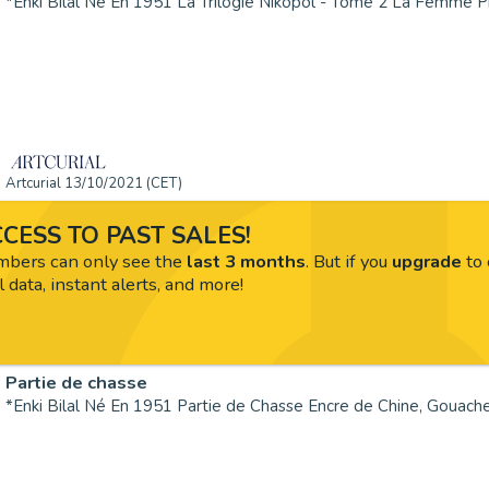
Artcurial 13/10/2021 (CET)
CESS TO PAST SALES!
ers can only see the
last 3 months
. But if you
upgrade
to 
l data, instant alerts, and more!
Partie de chasse