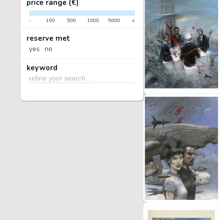
price range (€)
-
100
500
1000
5000
+
reserve met
yes
no
keyword