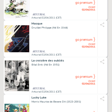
go premium
closed
02/04/2011
Artcurial 02/04/2011 (CET)
Masque
Druillet Philippe (Né En 1944)
go premium
closed
02/04/2011
Artcurial 02/04/2011 (CET)
La croisière des oubliés
Bilal Enki (Né En 1951)
go premium
closed
02/04/2011
Artcurial 02/04/2011 (CET)
Lucky Luke
Morris Maurice de Bevere Dit (1923-2001)