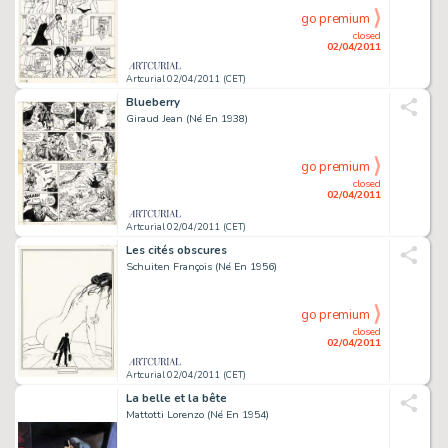
go premium
closed
02/04/2011
Artcurial 02/04/2011 (CET)
Blueberry
Giraud Jean (Né En 1938)
go premium
closed
02/04/2011
Artcurial 02/04/2011 (CET)
Les cités obscures
Schuiten François (Né En 1956)
go premium
closed
02/04/2011
Artcurial 02/04/2011 (CET)
La belle et la bête
Mattotti Lorenzo (Né En 1954)