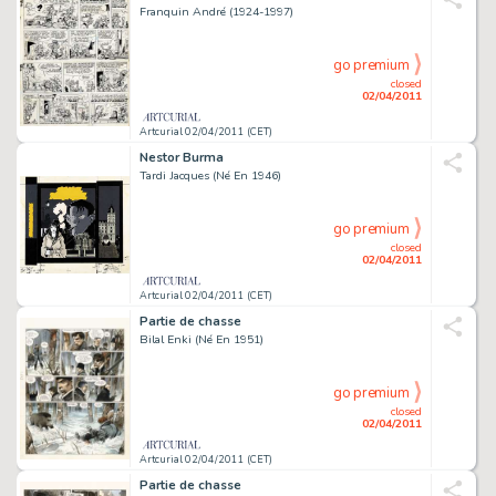
Franquin André (1924-1997)
go premium
closed
02/04/2011
Artcurial 02/04/2011 (CET)
Nestor Burma
Tardi Jacques (Né En 1946)
go premium
closed
02/04/2011
Artcurial 02/04/2011 (CET)
Partie de chasse
Bilal Enki (Né En 1951)
go premium
closed
02/04/2011
Artcurial 02/04/2011 (CET)
Partie de chasse