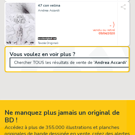
47 con velina
Andrea Accardi
-
vendu ou retiré
09/04/2020
Tavole Originali
Vous voulez en voir plus ?
Chercher TOUS les résultats de vente de '
Andrea Accardi
' →
Ne manquez plus jamais un original de
BD !
Accédez à plus de 355.000 illustrations et planches
originales de bande dessinée en vente, créez des alertes