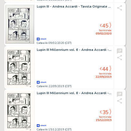
Lupin III - Andrea Accardi - Tavola Originale "Millennium vol. 6" - Firmata - Loose page
45
€
terminée
09/02/2020
Catawiki 09/02/2020 (CET)
Lupin III Millennium vol. 6 - Andrea Accardi - tavola originale firmata - Page volante - (2002)
44
€
terminée
22/09/2019
Catawiki 22/09/2019 (CET)
Lupin III Millennium vol. 6 - Andrea Accardi - tavola originale firmata - Page volante - (2002)
35
€
terminée
15/12/2019
Catawiki 15/12/2019 (CET)