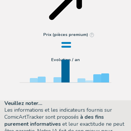
=
Prix (pièces premium)
?
Evolution / an
Veuillez noter…
Les informations et les indicateurs fournis sur
ComicArtTracker sont proposés
à des fins
purement informatives
et leur exactitude ne peut
être garantie. Notre IA fait de son mieux pour