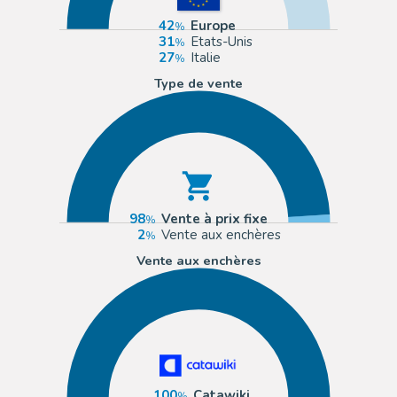
42
Europe
31
Etats-Unis
27
Italie
Type de vente
98
Vente à prix fixe
2
Vente aux enchères
Vente aux enchères
100
Catawiki