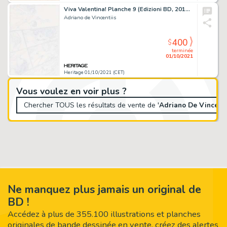
Viva Valentina! Planche 9 (Edizioni BD, 2016). Adriano De Vincentiis Viva Valentina!
Adriano de Vincentiis
400
$
terminée
01/10/2021
Heritage 01/10/2021 (CET)
Vous voulez en voir plus ?
Chercher TOUS les résultats de vente de '
Adriano De Vincenti
Ne manquez plus jamais un original de
BD !
Accédez à plus de 355.100 illustrations et planches
originales de bande dessinée en vente, créez des alertes